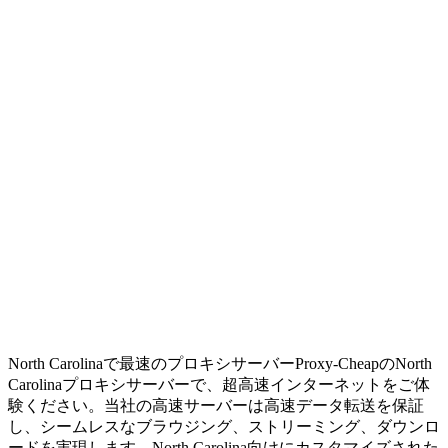
North Carolinaで最速のプロキシサーバー
Proxy-CheapのNorth
Carolinaプロキシサーバーで、超高速インターネットをご体
験ください。当社の高速サーバーは高速データ転送を保証
し、シームレスなブラウジング、ストリーミング、ダウンロ
ードを実現します。North Carolina向けにカスタマイズされた