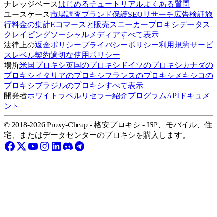
ナレッジベース
はじめる
チュートリアル
よくある質問
ユースケース
市場調査
ブランド保護
SEOリサーチ
広告検証
旅
行料金の集計
Eコマースと販売
スニーカープロキシ
データス
クレイピング
ソーシャルメディア
すべて表示
法律上の
返金ポリシー
プライバシーポリシー
利用規約
サービ
スレベル契約
適切な使用ポリシー
場所
米国プロキシ
英国のプロキシ
ドイツのプロキシ
カナダの
プロキシ
イタリアのプロキシ
フランスのプロキシ
メキシコの
プロキシ
ブラジルのプロキシ
すべて表示
開発者
ホワイトラベルリセラー
紹介プログラム
APIドキュメ
ント
© 2018-2026 Proxy-Cheap - 格安プロキシ - ISP、モバイル、住
宅、またはデータセンターのプロキシを購入します。