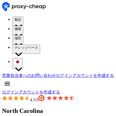
製品
価格
場所
ナレッジベース
営業担当者へのお問い合わせ
ログイン
アカウントを作成する
ログイン
アカウントを作成する
4.5
/5
North Carolina