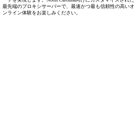
最先端のプロキシサーバーで、最速かつ最も信頼性の高いオ
ンライン体験をお楽しみください。