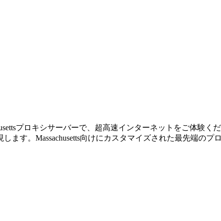
のMassachusettsプロキシサーバーで、超高速インターネット
ます。Massachusetts向けにカスタマイズされた最先端