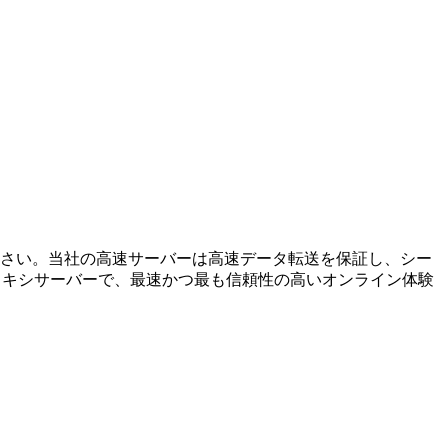
をご体験ください。当社の高速サーバーは高速データ転送を保証し、シー
のプロキシサーバーで、最速かつ最も信頼性の高いオンライン体験