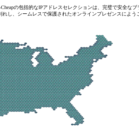
y-Cheapの包括的なIPアドレスセレクションは、完璧で安全
し、シームレスで保護されたオンラインプレゼンスにようこそ。P