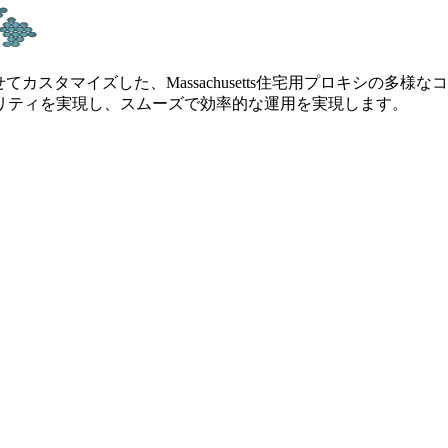
カスタマイズした、Massachusetts住宅用プロキシの多様なコ
リティを実現し、スムーズで効率的な運用を実現します。