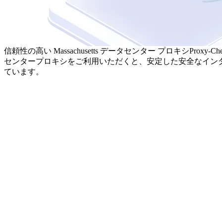
信頼性の高い Massachusetts データセンター プロキシ
Proxy
センタープロキシをご利用いただくと、安定した安全なイン
ています。