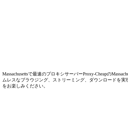
Massachusettsで最速のプロキシサーバー
Proxy-Cheap
ムレスなブラウジング、ストリーミング、ダウンロードを実現し
をお楽しみください。