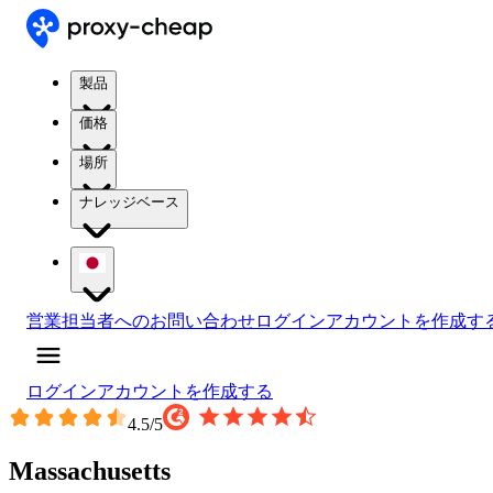
製品
価格
場所
ナレッジベース
営業担当者へのお問い合わせ
ログイン
アカウントを作成す
ログイン
アカウントを作成する
4.5
/5
Massachusetts