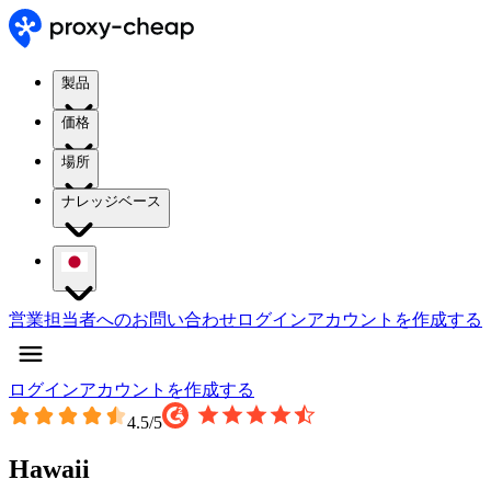
製品
価格
場所
ナレッジベース
営業担当者へのお問い合わせ
ログイン
アカウントを作成する
ログイン
アカウントを作成する
4.5
/5
Hawaii