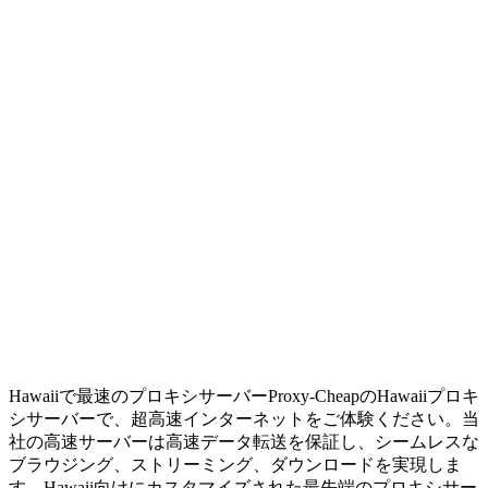
Hawaiiで最速のプロキシサーバー
Proxy-CheapのHawaiiプロキ
シサーバーで、超高速インターネットをご体験ください。当
社の高速サーバーは高速データ転送を保証し、シームレスな
ブラウジング、ストリーミング、ダウンロードを実現しま
す。Hawaii向けにカスタマイズされた最先端のプロキシサー