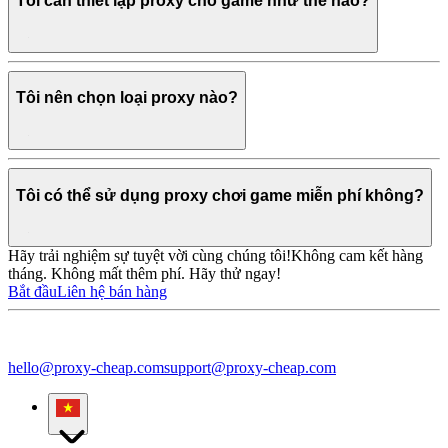
Tôi cần thiết lập proxy cho game như thế nào?
Tôi nên chọn loại proxy nào?
Tôi có thể sử dụng proxy chơi game miễn phí không?
Hãy trải nghiệm sự tuyệt vời cùng chúng tôi!
Không cam kết hàng
tháng. Không mất thêm phí. Hãy thử ngay!
Bắt đầu
Liên hệ bán hàng
hello@proxy-cheap.com
support@proxy-cheap.com