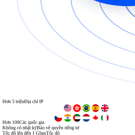
Hơn 5 triệu
Địa chỉ IP
Hơn 100
Các quốc gia
Không có nhật ký
Bảo vệ quyền riêng tư
Tốc độ lên đến 1 Gbps
Tốc độ