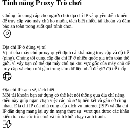
Tính năng Proxy Trò chơi
Chúng tôi cung cấp cho người chơi địa chỉ IP và quyền điều khiển
để truy cập vào máy chủ họ muốn, tách biệt nhiều tài khoản và đảm
bảo an toàn trong suốt quá trình chơi.
Địa chỉ IP ở đúng vị trí
Vị trí của máy chủ proxy quyết định cả khả năng truy cập và độ trễ
(ping). Chúng tôi cung cấp địa chỉ IP ở nhiều quốc gia trên toàn thế
giới, vì vậy bạn có thể đặt máy chủ tại khu vực gốc của máy chủ để
truy cập và chọn nút gần trung tâm dữ liệu nhất để giữ độ trễ thấp.
Địa chỉ IP sạch sẽ, tách biệt
Mỗi tài khoản bạn sử dụng có thể kết nối thông qua địa chỉ riêng,
điều này giúp ngăn chặn việc các hồ sơ bị liên kết và gắn cờ cùng
nhau. Địa chỉ IP của nhà cung cấp dịch vụ internet (ISP) và địa chỉ
IP dân dụng mang lại uy tín mạng thực sự, vượt qua được các khâu
kiểm tra của các trò chơi và trình khởi chạy cạnh tranh.