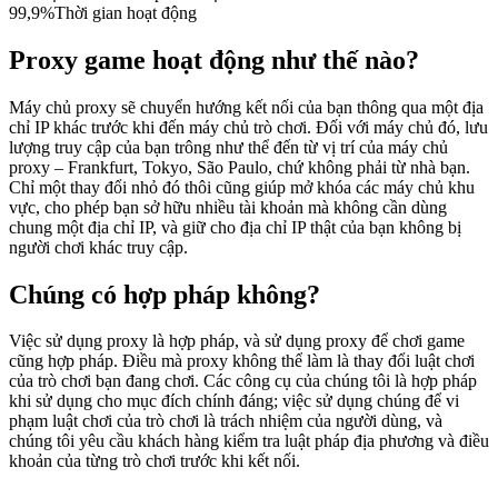
99,9%
Thời gian hoạt động
Proxy game hoạt động như thế nào?
Máy chủ proxy sẽ chuyển hướng kết nối của bạn thông qua một địa
chỉ IP khác trước khi đến máy chủ trò chơi. Đối với máy chủ đó, lưu
lượng truy cập của bạn trông như thể đến từ vị trí của máy chủ
proxy – Frankfurt, Tokyo, São Paulo, chứ không phải từ nhà bạn.
Chỉ một thay đổi nhỏ đó thôi cũng giúp mở khóa các máy chủ khu
vực, cho phép bạn sở hữu nhiều tài khoản mà không cần dùng
chung một địa chỉ IP, và giữ cho địa chỉ IP thật của bạn không bị
người chơi khác truy cập.
Chúng có hợp pháp không?
Việc sử dụng proxy là hợp pháp, và sử dụng proxy để chơi game
cũng hợp pháp. Điều mà proxy không thể làm là thay đổi luật chơi
của trò chơi bạn đang chơi. Các công cụ của chúng tôi là hợp pháp
khi sử dụng cho mục đích chính đáng; việc sử dụng chúng để vi
phạm luật chơi của trò chơi là trách nhiệm của người dùng, và
chúng tôi yêu cầu khách hàng kiểm tra luật pháp địa phương và điều
khoản của từng trò chơi trước khi kết nối.