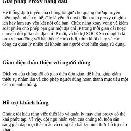
Giải pháp Proxy hàng đầu
Hệ thống định tuyến của chúng tôi giữ cho quãng đường truyền
thêm ngắn nhất có thể, đây là yếu tố quyết định xem proxy có giúp
ích hay làm suy yếu kết nối của bạn. Chức năng xoay vòng và kiểm
soát phiên cho phép bạn giữ một địa chỉ IP trong thời gian dài hoặc
chuyển đổi giữa các địa chỉ IP mới, và hỗ trợ SOCKS5 có nghĩa là
proxy hoạt động với hầu hết các trò chơi, trình khởi chạy và các
công cụ quản lý nhiều tài khoản mà người chơi hiện đang sử dụng.
Giao diện thân thiện với người dùng
Dịch vụ của chúng tôi có giao diện đơn giản, dễ hiểu, giúp giảm
thiểu sự nhầm lẫn và cho phép người dùng hoàn thành mục tiêu một
cách nhanh chóng.
Hỗ trợ khách hàng
Chúng tôi hiểu rằng việc thiết lập và quản lý máy chủ proxy có thể
khá phức tạp. Vì vậy, đội ngũ nhân viên của chúng tôi luôn sẵn
sàng giải đáp mọi thắc mắc và cung cấp bất kỳ hình thức hỗ trợ nào
khác.