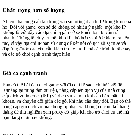
Chất lượng hơn số lượng
Nhiều nhà cung cấp tập trung vào số lượng địa chỉ IP trong kho của
họ. Đối với game, con số đó không có nhiều ý nghĩa, một kho IP
khổng lồ với đầy các địa chỉ bị gắn cờ sẽ khiến bạn bị cấm rất
nhanh. Chúng tôi duy trì một kho IP nhỏ hơn và được kiểm tra liên
tục, vì vậy địa chỉ IP bạn sử dụng để kết nối có lịch sử sạch sẽ và
đáp ứng được các yêu cầu kiểm tra uy tín IP mà các trình khởi chạy
và các trò chơi cạnh tranh thực hiện.
Giá cả cạnh tranh
Bạn có thể bắt đầu chơi game với địa chỉ IP sạch chỉ từ 1,49 đô
la/tháng tại trung tâm dữ liệu, nâng cấp lên dịch vụ của nhà cung
cấp dịch vụ internet (ISP) và dịch vụ tại nhà khi cần bảo mật tài
khoản, và chuyển đổi giữa các gói khi nhu cầu thay đổi. Bạn có thể
nâng cấp gói dịch vụ mà không bị phạt, và không có cam kết hàng
tháng để thử nghiệm xem proxy có giúp ích cho trò chơi cụ thể mà
bạn đang chơi hay không.