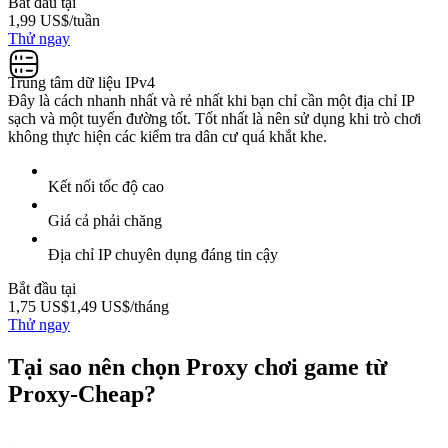
Bắt đầu tại
1,99 US$
/tuần
Thử ngay
Trung tâm dữ liệu IPv4
Đây là cách nhanh nhất và rẻ nhất khi bạn chỉ cần một địa chỉ IP
sạch và một tuyến đường tốt. Tốt nhất là nên sử dụng khi trò chơi
không thực hiện các kiểm tra dân cư quá khắt khe.
Kết nối tốc độ cao
Giá cả phải chăng
Địa chỉ IP chuyên dụng đáng tin cậy
Bắt đầu tại
1,75 US$
1,49 US$
/tháng
Thử ngay
Tại sao nên chọn Proxy chơi game từ
Proxy-Cheap?