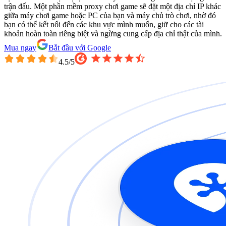
trận đấu. Một phần mềm proxy chơi game sẽ đặt một địa chỉ IP khác
giữa máy chơi game hoặc PC của bạn và máy chủ trò chơi, nhờ đó
bạn có thể kết nối đến các khu vực mình muốn, giữ cho các tài
khoản hoàn toàn riêng biệt và ngừng cung cấp địa chỉ thật của mình.
Mua ngay
Bắt đầu với Google
4.5
/5