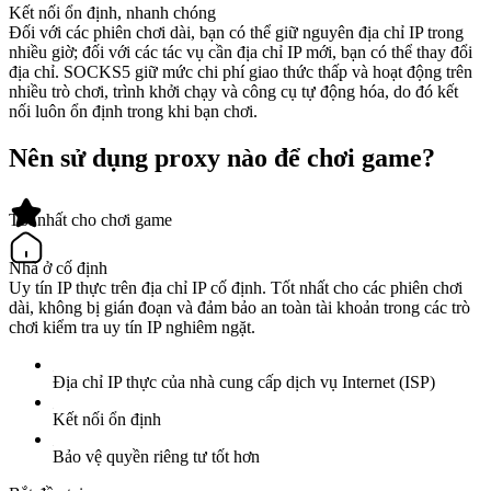
Kết nối ổn định, nhanh chóng
Đối với các phiên chơi dài, bạn có thể giữ nguyên địa chỉ IP trong
nhiều giờ; đối với các tác vụ cần địa chỉ IP mới, bạn có thể thay đổi
địa chỉ. SOCKS5 giữ mức chi phí giao thức thấp và hoạt động trên
nhiều trò chơi, trình khởi chạy và công cụ tự động hóa, do đó kết
nối luôn ổn định trong khi bạn chơi.
Nên sử dụng proxy nào để chơi game?
Tốt nhất cho chơi game
Nhà ở cố định
Uy tín IP thực trên địa chỉ IP cố định. Tốt nhất cho các phiên chơi
dài, không bị gián đoạn và đảm bảo an toàn tài khoản trong các trò
chơi kiểm tra uy tín IP nghiêm ngặt.
Địa chỉ IP thực của nhà cung cấp dịch vụ Internet (ISP)
Kết nối ổn định
Bảo vệ quyền riêng tư tốt hơn