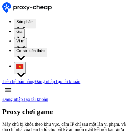
Sản phẩm
Giá
Vị trí
Cơ sở kiến thức
Liên hệ bán hàng
Đăng nhập
Tạo tài khoản
Đăng nhập
Tạo tài khoản
Proxy chơi game
Máy chủ bị khóa theo khu vực, cấm IP chỉ sau một lần vi phạm, và
địa chỉ nhà của bạn bị lộ cho bất kỳ ai muốn ngắt kết nối bạn giữa