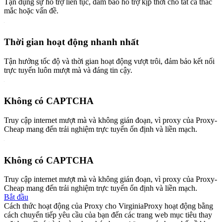
Tận dụng sự hỗ trợ liên tục, đảm bảo hỗ trợ kịp thời cho tất cả thắc
mắc hoặc vấn đề.
Thời gian hoạt động nhanh nhất
Tận hưởng tốc độ và thời gian hoạt động vượt trôi, đảm bảo kết nối
trực tuyến luôn mượt mà và đáng tin cậy.
Không có CAPTCHA
Truy cập internet mượt mà và không gián đoạn, vì proxy của Proxy-
Cheap mang đến trải nghiệm trực tuyến ổn định và liền mạch.
Không có CAPTCHA
Truy cập internet mượt mà và không gián đoạn, vì proxy của Proxy-
Cheap mang đến trải nghiệm trực tuyến ổn định và liền mạch.
Bắt đầu
Cách thức hoạt động của Proxy cho Virginia
Proxy hoạt động bằng
cách chuyển tiếp yêu cầu của bạn đến các trang web mục tiêu thay