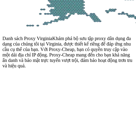
Danh sách Proxy Virginia
Khám phá bộ sưu tập proxy dân dụng đa
dạng của chúng tôi tại Virginia, được thiết kế riêng để đáp ứng nhu
cầu cụ thể của bạn. Với Proxy-Cheap, bạn có quyền truy cập vào
một dải địa chỉ IP động. Proxy-Cheap mang đến cho bạn khả năng
ẩn danh và bảo mật trực tuyến vượt trội, đảm bảo hoạt động trơn tru
và hiệu quả.