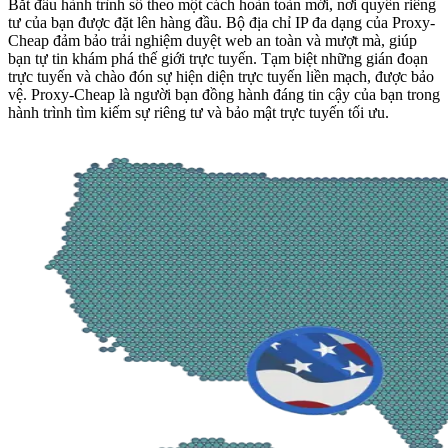
Bắt đầu hành trình số theo một cách hoàn toàn mới, nơi quyền riêng
tư của bạn được đặt lên hàng đầu. Bộ địa chỉ IP đa dạng của Proxy-
Cheap đảm bảo trải nghiệm duyệt web an toàn và mượt mà, giúp
bạn tự tin khám phá thế giới trực tuyến. Tạm biệt những gián đoạn
trực tuyến và chào đón sự hiện diện trực tuyến liền mạch, được bảo
vệ. Proxy-Cheap là người bạn đồng hành đáng tin cậy của bạn trong
hành trình tìm kiếm sự riêng tư và bảo mật trực tuyến tối ưu.