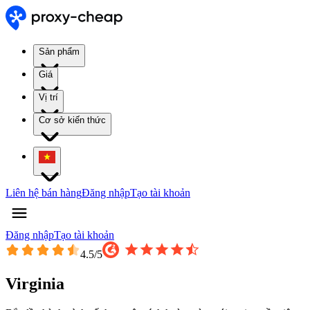
Sản phẩm
Giá
Vị trí
Cơ sở kiến thức
Liên hệ bán hàng
Đăng nhập
Tạo tài khoản
Đăng nhập
Tạo tài khoản
4.5
/5
Virginia