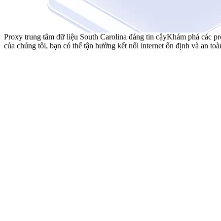
Proxy trung tâm dữ liệu South Carolina đáng tin cậy
Khám phá các pro
của chúng tôi, bạn có thể tận hưởng kết nối internet ổn định và an to