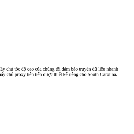
áy chủ tốc độ cao của chúng tôi đảm bảo truyền dữ liệu nhanh
y chủ proxy tiên tiến được thiết kế riêng cho South Carolina.