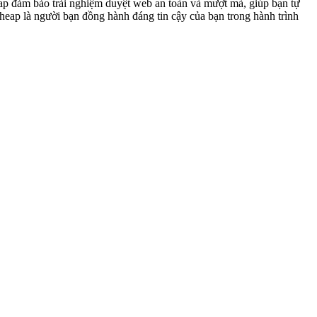
eap đảm bảo trải nghiệm duyệt web an toàn và mượt mà, giúp bạn tự
Cheap là người bạn đồng hành đáng tin cậy của bạn trong hành trình