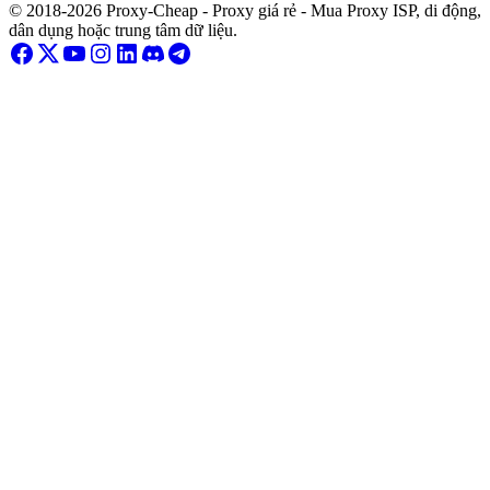
© 2018-2026 Proxy-Cheap - Proxy giá rẻ - Mua Proxy ISP, di động,
dân dụng hoặc trung tâm dữ liệu.