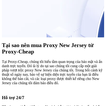
Tại sao nên mua Proxy New Jersey từ
Proxy-Cheap
Tại Proxy-Cheap, chúng tôi hiểu tầm quan trọng của bảo mật và ẩn
danh trực tuyến. Đó là lý do tại sao chúng tôi cung cấp một giải
pháp vượt trội: proxy New Jersey của chúng tôi. Trong bối cảnh kỹ
thuật số ngày nay, bảo vệ sự hiện diện trực tuyến của bạn là điều
không thể bàn cãi, và các loại proxy được thiết kế riêng cho New
Jersey của chúng tôi đảm bảo điều đó.
Hỗ trợ 24/7