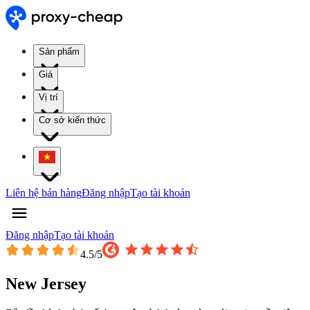
Sản phẩm
Giá
Vị trí
Cơ sở kiến thức
Liên hệ bán hàng
Đăng nhập
Tạo tài khoản
Đăng nhập
Tạo tài khoản
4.5
/5
New Jersey