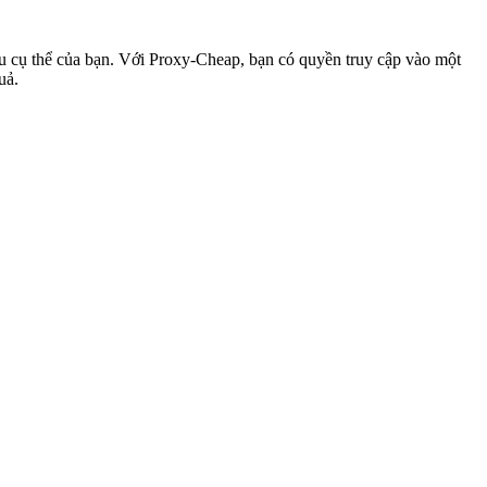
ầu cụ thể của bạn. Với Proxy-Cheap, bạn có quyền truy cập vào một
uả.