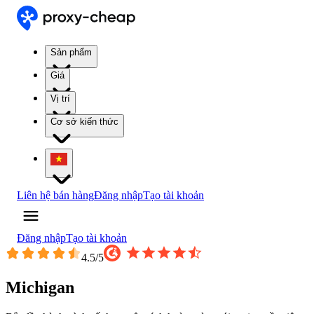
Sản phẩm
Giá
Vị trí
Cơ sở kiến thức
Liên hệ bán hàng
Đăng nhập
Tạo tài khoản
Đăng nhập
Tạo tài khoản
4.5
/5
Michigan