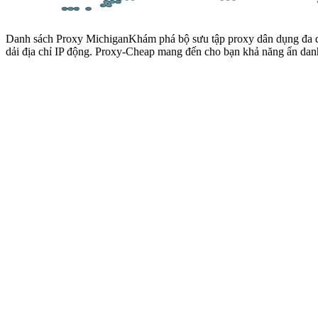
Danh sách Proxy Michigan
Khám phá bộ sưu tập proxy dân dụng đa dạ
dải địa chỉ IP động. Proxy-Cheap mang đến cho bạn khả năng ẩn danh 