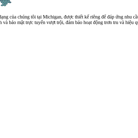
ng của chúng tôi tại Michigan, được thiết kế riêng để đáp ứng nhu c
và bảo mật trực tuyến vượt trội, đảm bảo hoạt động trơn tru và hiệu q