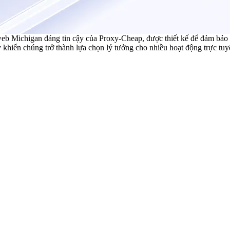
b Michigan đáng tin cậy của Proxy-Cheap, được thiết kế để đảm bảo tí
ày khiến chúng trở thành lựa chọn lý tưởng cho nhiều hoạt động trực tuy