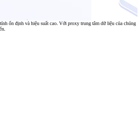
nh ổn định và hiệu suất cao. Với proxy trung tâm dữ liệu của chúng
ến.