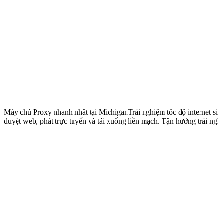
Máy chủ Proxy nhanh nhất tại Michigan
Trải nghiệm tốc độ internet
duyệt web, phát trực tuyến và tải xuống liền mạch. Tận hưởng trải ng