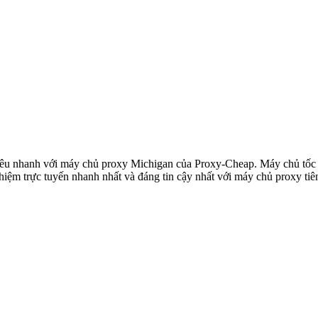
 siêu nhanh với máy chủ proxy Michigan của Proxy-Cheap. Máy chủ tốc
hiệm trực tuyến nhanh nhất và đáng tin cậy nhất với máy chủ proxy tiên