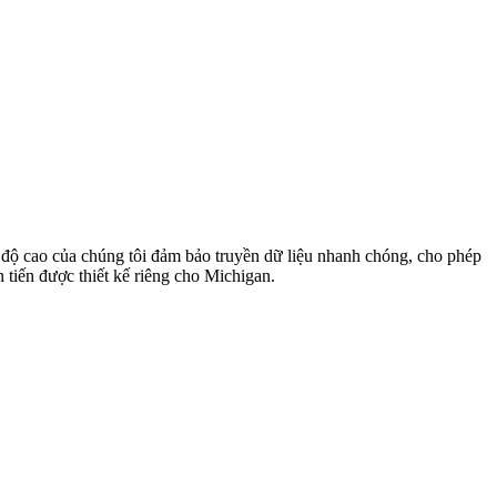
 độ cao của chúng tôi đảm bảo truyền dữ liệu nhanh chóng, cho phép
 tiến được thiết kế riêng cho Michigan.