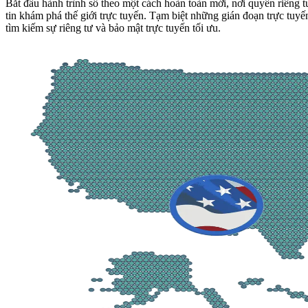
Bắt đầu hành trình số theo một cách hoàn toàn mới, nơi quyền riêng 
tin khám phá thế giới trực tuyến. Tạm biệt những gián đoạn trực tuy
tìm kiếm sự riêng tư và bảo mật trực tuyến tối ưu.