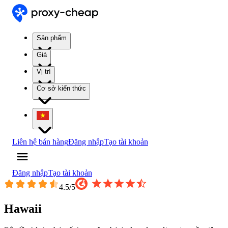
Sản phẩm
Giá
Vị trí
Cơ sở kiến thức
Liên hệ bán hàng
Đăng nhập
Tạo tài khoản
Đăng nhập
Tạo tài khoản
4.5
/5
Hawaii