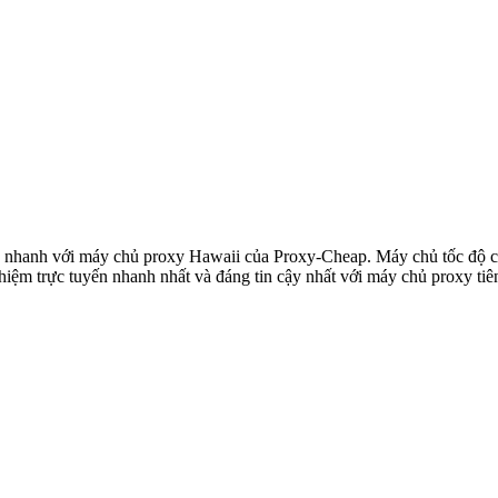
iêu nhanh với máy chủ proxy Hawaii của Proxy-Cheap. Máy chủ tốc độ c
hiệm trực tuyến nhanh nhất và đáng tin cậy nhất với máy chủ proxy tiên