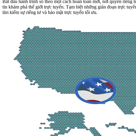
Bắt đầu hành trình số theo một cách hoàn toàn mới, nơi quyền riêng 
tin khám phá thế giới trực tuyến. Tạm biệt những gián đoạn trực tuy
tìm kiếm sự riêng tư và bảo mật trực tuyến tối ưu.