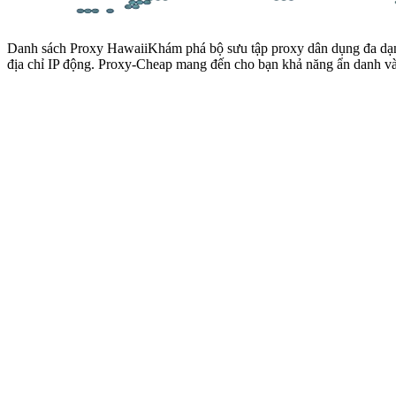
Danh sách Proxy Hawaii
Khám phá bộ sưu tập proxy dân dụng đa dạng
địa chỉ IP động. Proxy-Cheap mang đến cho bạn khả năng ẩn danh và b