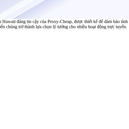
awaii đáng tin cậy của Proxy-Cheap, được thiết kế để đảm bảo tính ổn
hiến chúng trở thành lựa chọn lý tưởng cho nhiều hoạt động trực tuyến.