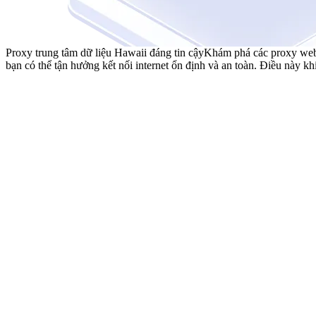
Proxy trung tâm dữ liệu Hawaii đáng tin cậy
Khám phá các proxy web H
bạn có thể tận hưởng kết nối internet ổn định và an toàn. Điều này k