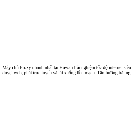
Máy chủ Proxy nhanh nhất tại Hawaii
Trải nghiệm tốc độ internet s
duyệt web, phát trực tuyến và tải xuống liền mạch. Tận hưởng trải ng