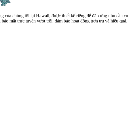
 của chúng tôi tại Hawaii, được thiết kế riêng để đáp ứng nhu cầu cụ
ảo mật trực tuyến vượt trội, đảm bảo hoạt động trơn tru và hiệu quả.