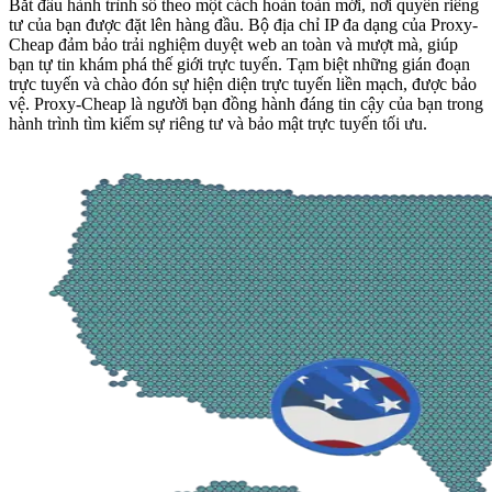
Bắt đầu hành trình số theo một cách hoàn toàn mới, nơi quyền riêng
tư của bạn được đặt lên hàng đầu. Bộ địa chỉ IP đa dạng của Proxy-
Cheap đảm bảo trải nghiệm duyệt web an toàn và mượt mà, giúp
bạn tự tin khám phá thế giới trực tuyến. Tạm biệt những gián đoạn
trực tuyến và chào đón sự hiện diện trực tuyến liền mạch, được bảo
vệ. Proxy-Cheap là người bạn đồng hành đáng tin cậy của bạn trong
hành trình tìm kiếm sự riêng tư và bảo mật trực tuyến tối ưu.