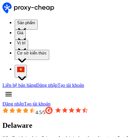
Sản phẩm
Giá
Vị trí
Cơ sở kiến thức
Liên hệ bán hàng
Đăng nhập
Tạo tài khoản
Đăng nhập
Tạo tài khoản
4.5
/5
Delaware