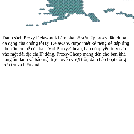
Danh sách Proxy Delaware
Khám phá bộ sưu tập proxy dân dụng
đa dạng của chúng tôi tại Delaware, được thiết kế riêng để đáp ứng
nhu cầu cụ thể của bạn. Với Proxy-Cheap, bạn có quyền truy cập
vào một dải địa chỉ IP động. Proxy-Cheap mang đến cho bạn khả
năng ẩn danh và bảo mật trực tuyến vượt trội, đảm bảo hoạt động
trơn tru và hiệu quả.