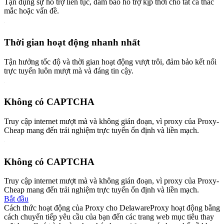
Tận dụng sự hỗ trợ liên tục, đảm bảo hỗ trợ kịp thời cho tất cả thắc
mắc hoặc vấn đề.
Thời gian hoạt động nhanh nhất
Tận hưởng tốc độ và thời gian hoạt động vượt trôi, đảm bảo kết nối
trực tuyến luôn mượt mà và đáng tin cậy.
Không có CAPTCHA
Truy cập internet mượt mà và không gián đoạn, vì proxy của Proxy-
Cheap mang đến trải nghiệm trực tuyến ổn định và liền mạch.
Không có CAPTCHA
Truy cập internet mượt mà và không gián đoạn, vì proxy của Proxy-
Cheap mang đến trải nghiệm trực tuyến ổn định và liền mạch.
Bắt đầu
Cách thức hoạt động của Proxy cho Delaware
Proxy hoạt động bằng
cách chuyển tiếp yêu cầu của bạn đến các trang web mục tiêu thay