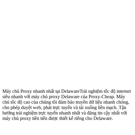
Máy chủ Proxy nhanh nhất tại Delaware
Trải nghiệm tốc độ internet
siêu nhanh với máy chủ proxy Delaware của Proxy-Cheap. Máy
chủ tốc độ cao của chúng tôi đảm bảo truyền dữ liệu nhanh chóng,
cho phép duyệt web, phát trực tuyến và tải xuống liền mạch. Tận
hưởng trải nghiệm trực tuyến nhanh nhất và đáng tin cậy nhất với
máy chủ proxy tiên tiến được thiết kế riêng cho Delaware.