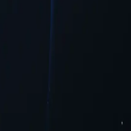
tối thiểu.
 truy cập cao hơn cho người dùng muốn truy cập nội dung bị hạn chế