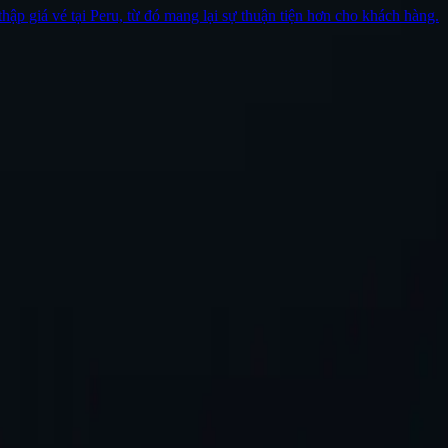
thập giá vé tại Peru, từ đó mang lại sự thuận tiện hơn cho khách hàng.