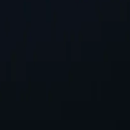
hêm vào.
Yêu cầu vị trí