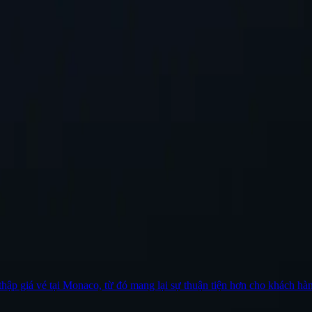
hêm vào.
Yêu cầu vị trí
thập giá vé tại Monaco, từ đó mang lại sự thuận tiện hơn cho khách hà