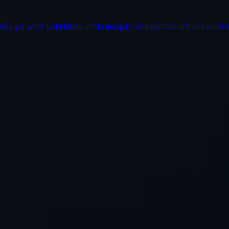
thập giá vé tại Uzbekistan, từ đó mang lại sự thuận tiện hơn cho khách