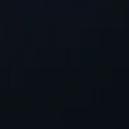
hêm vào.
Yêu cầu vị trí