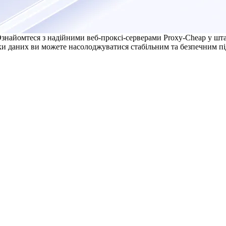
знайомтеся з надійними веб-проксі-серверами Proxy-Cheap у штаті
ки даних ви можете насолоджуватися стабільним та безпечним пі