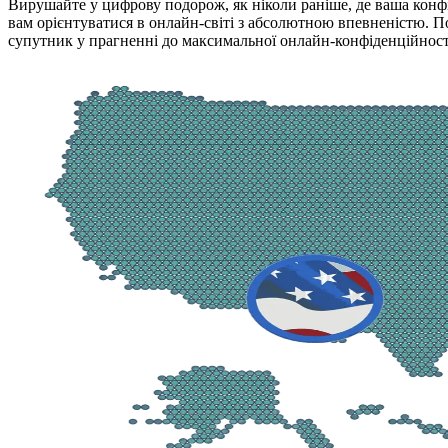
Вирушайте у цифрову подорож, як ніколи раніше, де ваша конфі
вам орієнтуватися в онлайн-світі з абсолютною впевненістю. 
супутник у прагненні до максимальної онлайн-конфіденційності