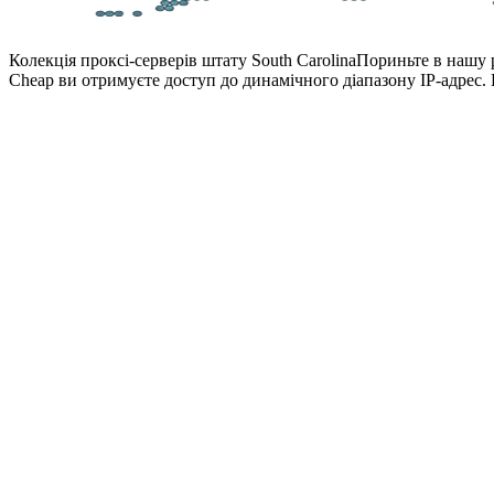
Колекція проксі-серверів штату South Carolina
Пориньте в нашу р
Cheap ви отримуєте доступ до динамічного діапазону IP-адрес. 