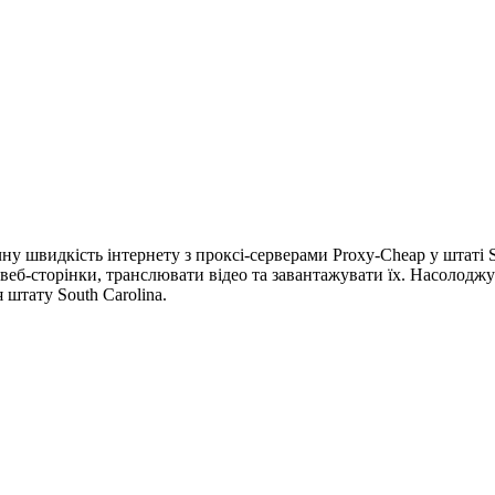
ну швидкість інтернету з проксі-серверами Proxy-Cheap у штаті 
 веб-сторінки, транслювати відео та завантажувати їх. Насоло
штату South Carolina.