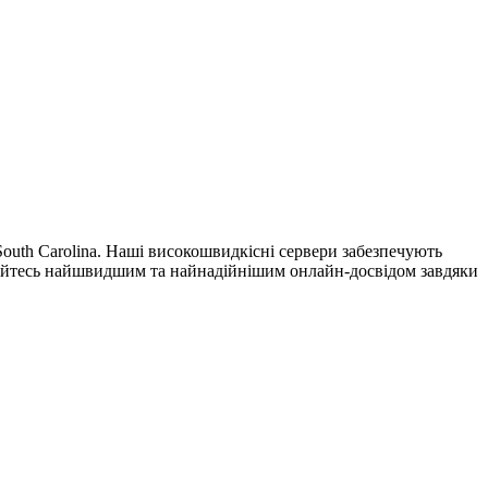
South Carolina. Наші високошвидкісні сервери забезпечують
джуйтесь найшвидшим та найнадійнішим онлайн-досвідом завдяки