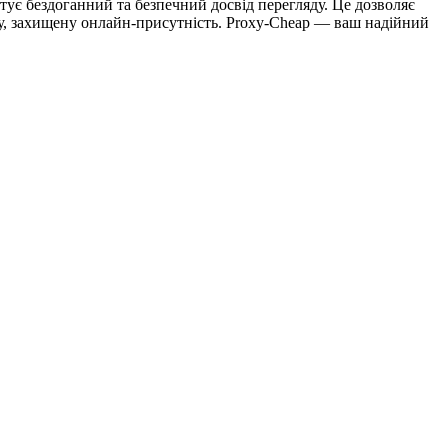
тує бездоганний та безпечний досвід перегляду. Це дозволяє
ну, захищену онлайн-присутність. Proxy-Cheap — ваш надійний