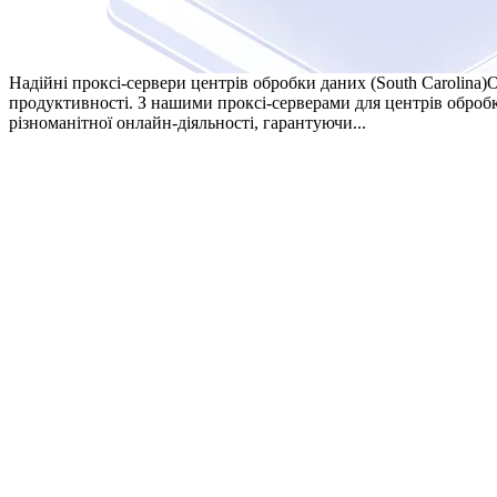
Надійні проксі-сервери центрів обробки даних (South Carolina)
О
продуктивності. З нашими проксі-серверами для центрів оброб
різноманітної онлайн-діяльності, гарантуючи...