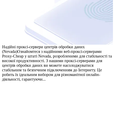
Надійні проксі-сервери центрів обробки даних
(Nevada)
Ознайомтеся з надійними веб-проксі-серверами
Proxy-Cheap у штаті Nevada, розробленими для стабільності та
високої продуктивності. З нашими проксі-серверами для
центрів обробки даних ви можете насолоджуватися
стабільним та безпечним підключенням до Інтернету. Це
робить їх ідеальним вибором для різноманітної онлайн-
діяльності, гарантуючи...