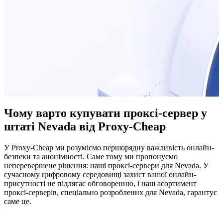
Чому варто купувати проксі-сервер у
штаті Nevada від Proxy-Cheap
У Proxy-Cheap ми розуміємо першорядну важливість онлайн-
безпеки та анонімності. Саме тому ми пропонуємо
неперевершене рішення: наші проксі-сервери для Nevada. У
сучасному цифровому середовищі захист вашої онлайн-
присутності не підлягає обговоренню, і наш асортимент
проксі-серверів, спеціально розроблених для Nevada, гарантує
саме це.