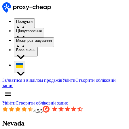
Продукти
Ціноутворення
Місця розташування
База знань
Зв'язатися з відділом продажів
Увійти
Створити обліковий
запис
Увійти
Створити обліковий запис
4.5
/5
Nevada