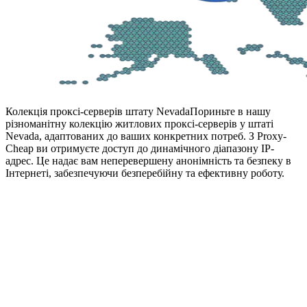
Колекція проксі-серверів штату Nevada
Пориньте в нашу
різноманітну колекцію житлових проксі-серверів у штаті
Nevada, адаптованих до ваших конкретних потреб. З Proxy-
Cheap ви отримуєте доступ до динамічного діапазону IP-
адрес. Це надає вам неперевершену анонімність та безпеку в
Інтернеті, забезпечуючи безперебійну та ефективну роботу.