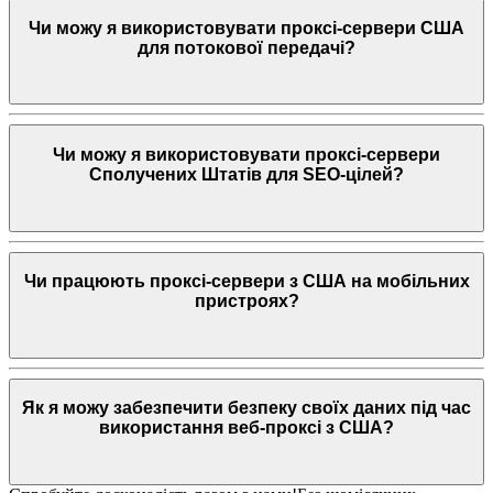
Чи можу я використовувати проксі-сервери США
для потокової передачі?
Чи можу я використовувати проксі-сервери
Сполучених Штатів для SEO-цілей?
Чи працюють проксі-сервери з США на мобільних
пристроях?
Як я можу забезпечити безпеку своїх даних під час
використання веб-проксі з США?