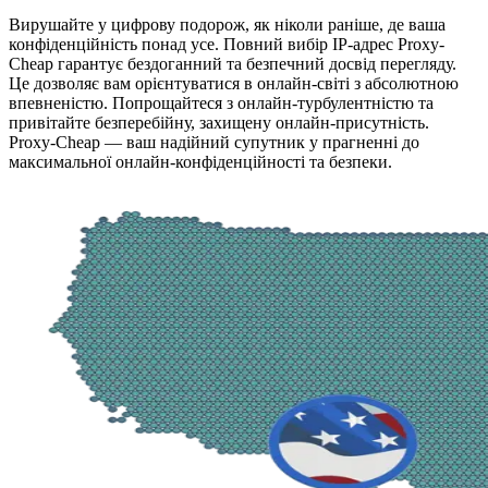
Вирушайте у цифрову подорож, як ніколи раніше, де ваша
конфіденційність понад усе. Повний вибір IP-адрес Proxy-
Cheap гарантує бездоганний та безпечний досвід перегляду.
Це дозволяє вам орієнтуватися в онлайн-світі з абсолютною
впевненістю. Попрощайтеся з онлайн-турбулентністю та
привітайте безперебійну, захищену онлайн-присутність.
Proxy-Cheap — ваш надійний супутник у прагненні до
максимальної онлайн-конфіденційності та безпеки.