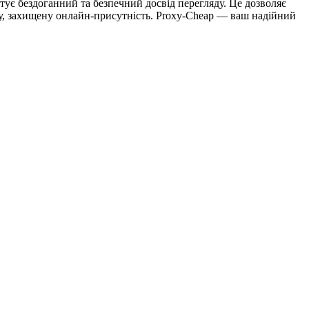
тує бездоганний та безпечний досвід перегляду. Це дозволяє
ну, захищену онлайн-присутність. Proxy-Cheap — ваш надійний