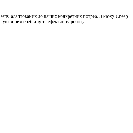
setts, адаптованих до ваших конкретних потреб. З Proxy-Cheap
печуючи безперебійну та ефективну роботу.