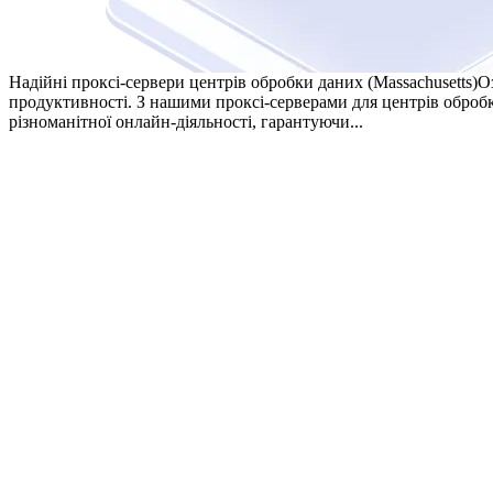
Надійні проксі-сервери центрів обробки даних (Massachusetts)
О
продуктивності. З нашими проксі-серверами для центрів оброб
різноманітної онлайн-діяльності, гарантуючи...