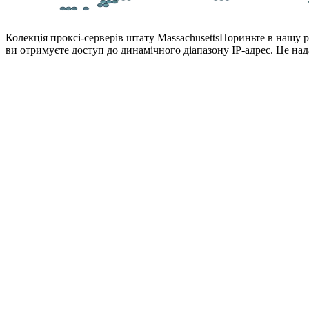
Колекція проксі-серверів штату Massachusetts
Пориньте в нашу р
ви отримуєте доступ до динамічного діапазону IP-адрес. Це над