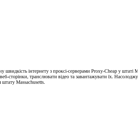
у швидкість інтернету з проксі-серверами Proxy-Cheap у штаті M
 веб-сторінки, транслювати відео та завантажувати їх. Насоло
штату Massachusetts.