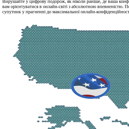
Вирушайте у цифрову подорож, як ніколи раніше, де ваша конфі
вам орієнтуватися в онлайн-світі з абсолютною впевненістю. 
супутник у прагненні до максимальної онлайн-конфіденційності