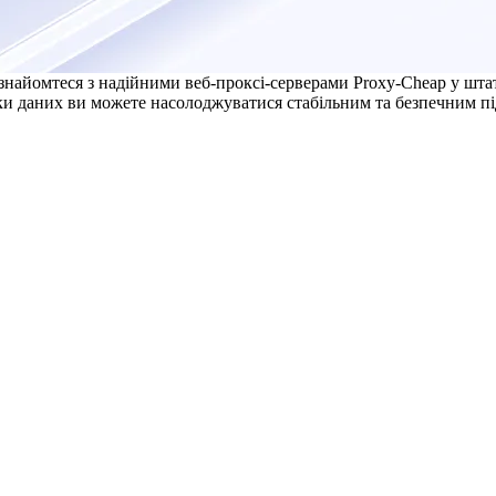
знайомтеся з надійними веб-проксі-серверами Proxy-Cheap у штаті
ки даних ви можете насолоджуватися стабільним та безпечним пі