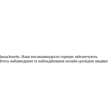
assachusetts. Наші високошвидкісні сервери забезпечують
джуйтесь найшвидшим та найнадійнішим онлайн-досвідом завдяки