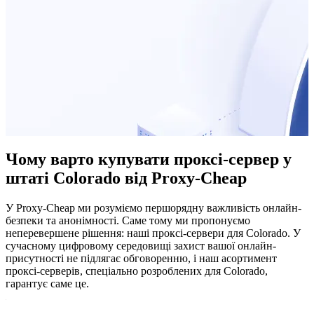
Чому варто купувати проксі-сервер у
штаті Colorado від Proxy-Cheap
У Proxy-Cheap ми розуміємо першорядну важливість онлайн-
безпеки та анонімності. Саме тому ми пропонуємо
неперевершене рішення: наші проксі-сервери для Colorado. У
сучасному цифровому середовищі захист вашої онлайн-
присутності не підлягає обговоренню, і наш асортимент
проксі-серверів, спеціально розроблених для Colorado,
гарантує саме це.