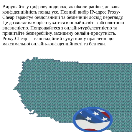
Вирушайте у цифрову подорож, як ніколи раніше, де ваша
конфіденційність понад усе. Повний вибір IP-адрес Proxy-
Cheap гарантує бездоганний та безпечний досвід перегляду.
Це дозволяє вам орієнтуватися в онлайн-світі з абсолютною
впевненістю. Попрощайтеся з онлайн-турбулентністю та
привітайте безперебійну, захищену онлайн-присутність.
Proxy-Cheap — ваш надійний супутник у прагненні до
максимальної онлайн-конфіденційності та безпеки.