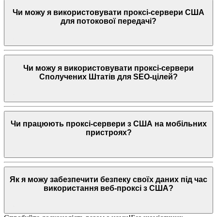
Чи можу я використовувати проксі-сервери США
для потокової передачі?
Чи можу я використовувати проксі-сервери
Сполучених Штатів для SEO-цілей?
Чи працюють проксі-сервери з США на мобільних
пристроях?
Як я можу забезпечити безпеку своїх даних під час
використання веб-проксі з США?