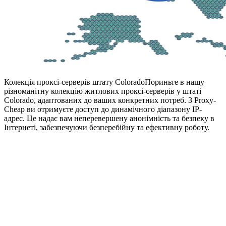
Колекція проксі-серверів штату Colorado
Пориньте в нашу
різноманітну колекцію житлових проксі-серверів у штаті
Colorado, адаптованих до ваших конкретних потреб. З Proxy-
Cheap ви отримуєте доступ до динамічного діапазону IP-
адрес. Це надає вам неперевершену анонімність та безпеку в
Інтернеті, забезпечуючи безперебійну та ефективну роботу.