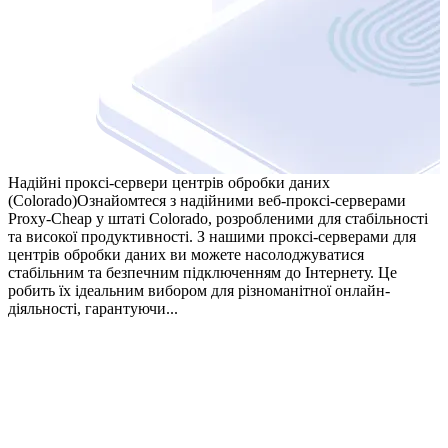
Надійні проксі-сервери центрів обробки даних
(Colorado)
Ознайомтеся з надійними веб-проксі-серверами
Proxy-Cheap у штаті Colorado, розробленими для стабільності
та високої продуктивності. З нашими проксі-серверами для
центрів обробки даних ви можете насолоджуватися
стабільним та безпечним підключенням до Інтернету. Це
робить їх ідеальним вибором для різноманітної онлайн-
діяльності, гарантуючи...