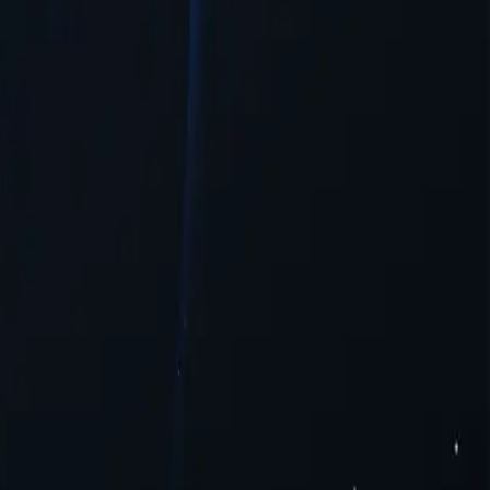
тупу до онлайн-контенту.
чкість та доступність для користувачів, які бажають отримати