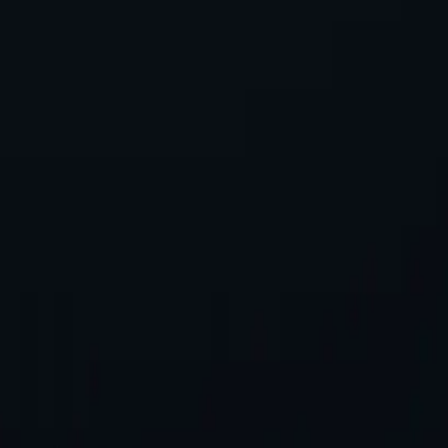
ь. Без додаткових платежів. Спробуйте зараз!