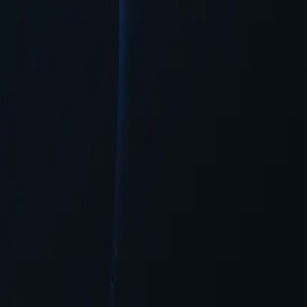
системи з мінімальною необхідністю конфігурації.
доступу до онлайн-контенту.
чкість та доступність для користувачів, які бажають отримати