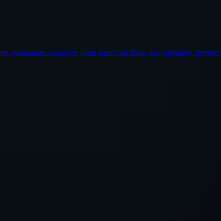
яє компаніям складати ціни для Costa Rica, що підвищує зручніст