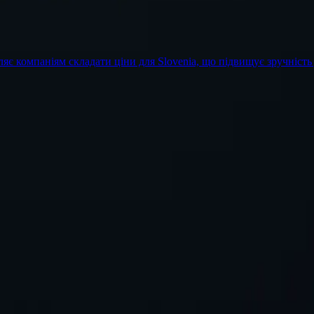
яє компаніям складати ціни для Slovenia, що підвищує зручність 