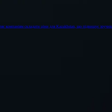
ляє компаніям складати ціни для Kazakhstan, що підвищує зручніст