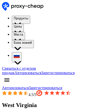
Продукты
Цены
Места
База знаний
Связаться с отделом
продаж
Авторизоваться
Зарегистрироваться
Авторизоваться
Зарегистрироваться
4.5
/5
West Virginia