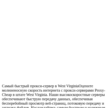
Самый быстрый прокси-сервер в West Virginia
Оцените
молниеносную скорость интернета с прокси-серверами Proxy-
Cheap в штате West Virginia. Наши высокоскоростные серверы
обеспечивают быструю передачу данных, обеспечивая
бесперебойный просмотр веб-страниц, потоковую передачу и
загрузку файлов. Наслаждайтесь самым быстрым и надежным