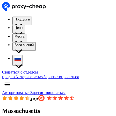
Продукты
Цены
Места
База знаний
Связаться с отделом
продаж
Авторизоваться
Зарегистрироваться
Авторизоваться
Зарегистрироваться
4.5
/5
Massachusetts