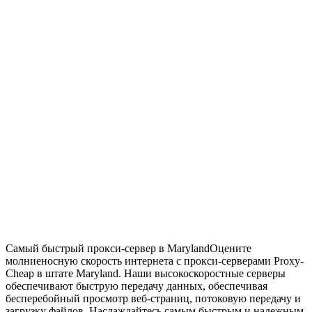
Самый быстрый прокси-сервер в Maryland
Оцените
молниеносную скорость интернета с прокси-серверами Proxy-
Cheap в штате Maryland. Наши высокоскоростные серверы
обеспечивают быструю передачу данных, обеспечивая
бесперебойный просмотр веб-страниц, потоковую передачу и
загрузку файлов. Наслаждайтесь самым быстрым и надежным