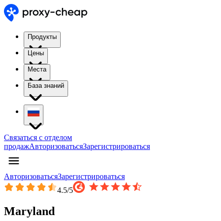
Продукты
Цены
Места
База знаний
Связаться с отделом
продаж
Авторизоваться
Зарегистрироваться
Авторизоваться
Зарегистрироваться
4.5
/5
Maryland