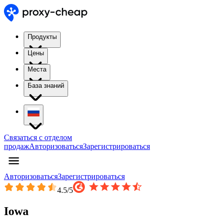
Продукты
Цены
Места
База знаний
Связаться с отделом
продаж
Авторизоваться
Зарегистрироваться
Авторизоваться
Зарегистрироваться
4.5
/5
Iowa