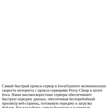
Самый быстрый прокси-сервер в Iowa
Оцените молниеносную
скорость интернета с прокси-серверами Proxy-Cheap в штате
Iowa. Наши высокоскоростные серверы обеспечивают
быструю передачу данных, обеспечивая бесперебойный
просмотр веб-страниц, потоковую передачу и загрузку
файлов. Наслаждайтесь самым быстрым и надежным