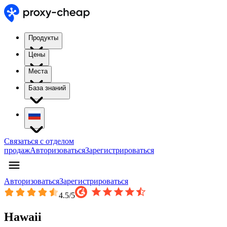
Продукты
Цены
Места
База знаний
Связаться с отделом
продаж
Авторизоваться
Зарегистрироваться
Авторизоваться
Зарегистрироваться
4.5
/5
Hawaii