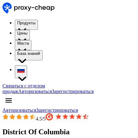
Продукты
Цены
Места
База знаний
Связаться с отделом
продаж
Авторизоваться
Зарегистрироваться
Авторизоваться
Зарегистрироваться
4.5
/5
District Of Columbia