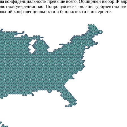
аша конфиденциальность превыше всего. Обширный выбор IP-адр
солютной уверенностью. Попрощайтесь с онлайн-турбулентностью
льной конфиденциальности и безопасности в интернете.