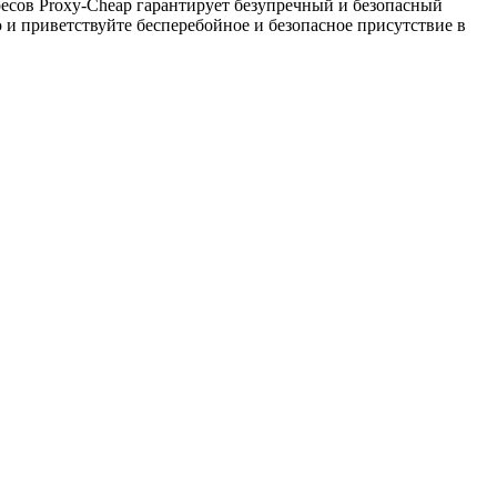
есов Proxy-Cheap гарантирует безупречный и безопасный
 и приветствуйте бесперебойное и безопасное присутствие в