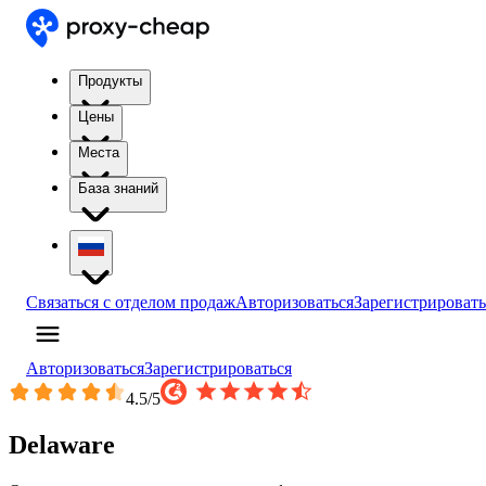
Продукты
Цены
Места
База знаний
Связаться с отделом продаж
Авторизоваться
Зарегистрировать
Авторизоваться
Зарегистрироваться
4.5
/5
Delaware