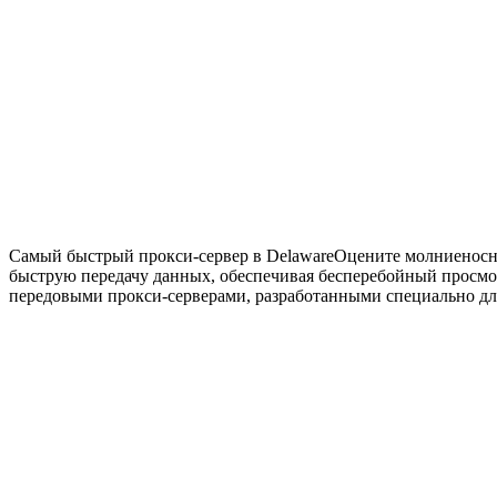
Самый быстрый прокси-сервер в Delaware
Оцените молниеносну
быструю передачу данных, обеспечивая бесперебойный просмо
передовыми прокси-серверами, разработанными специально для