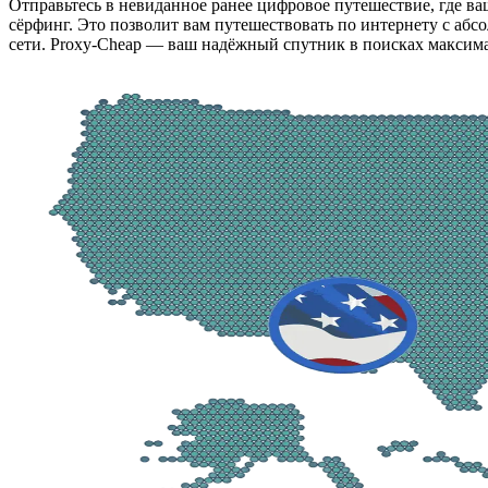
Отправьтесь в невиданное ранее цифровое путешествие, где в
сёрфинг. Это позволит вам путешествовать по интернету с аб
сети. Proxy-Cheap — ваш надёжный спутник в поисках максима