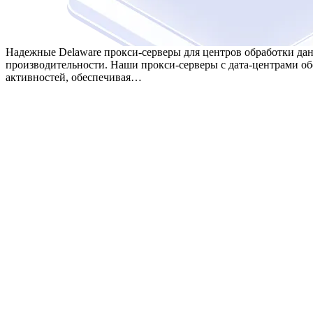
Надежные Delaware прокси-серверы для центров обработки да
производительности. Наши прокси-серверы с дата-центрами об
активностей, обеспечивая…