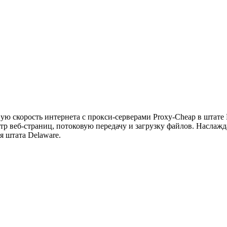
ю скорость интернета с прокси-серверами Proxy-Cheap в штате
тр веб-страниц, потоковую передачу и загрузку файлов. Насла
 штата Delaware.