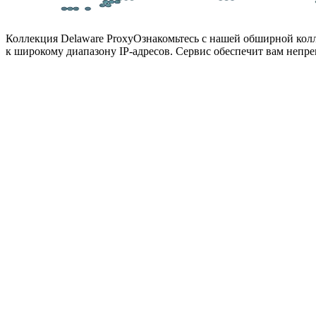
Коллекция Delaware Proxy
Ознакомьтесь с нашей обширной колл
к широкому диапазону IP-адресов. Сервис обеспечит вам непр