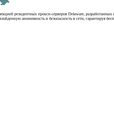
екцией резидентных прокси-серверов Delaware, разработанных 
евзойденную анонимность и безопасность в сети, гарантируя бе