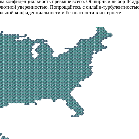
аша конфиденциальность превыше всего. Обширный выбор IP-адр
солютной уверенностью. Попрощайтесь с онлайн-турбулентностью
льной конфиденциальности и безопасности в интернете.