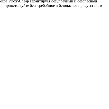
есов Proxy-Cheap гарантирует безупречный и безопасный
 и приветствуйте бесперебойное и безопасное присутствие в