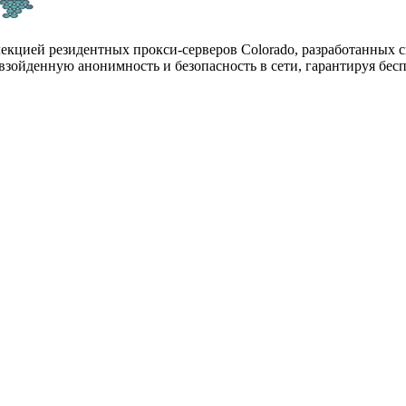
екцией резидентных прокси-серверов Colorado, разработанных с
евзойденную анонимность и безопасность в сети, гарантируя бе