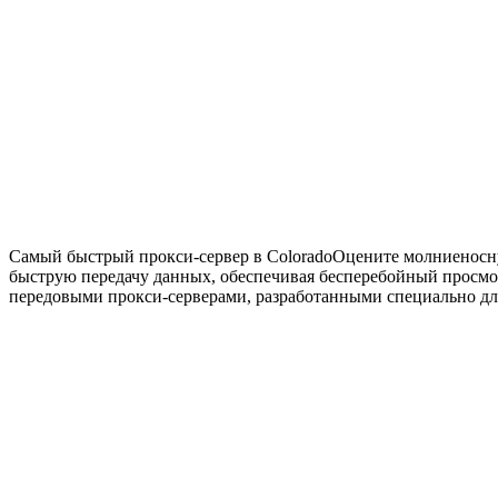
Самый быстрый прокси-сервер в Colorado
Оцените молниеносну
быструю передачу данных, обеспечивая бесперебойный просмо
передовыми прокси-серверами, разработанными специально для