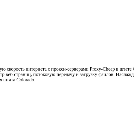
ю скорость интернета с прокси-серверами Proxy-Cheap в штате
тр веб-страниц, потоковую передачу и загрузку файлов. Насла
 штата Colorado.