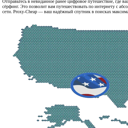
Отправьтесь в невиданное ранее цифровое путешествие, где в
сёрфинг. Это позволит вам путешествовать по интернету с аб
сети. Proxy-Cheap — ваш надёжный спутник в поисках максима