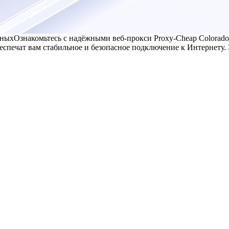
нных
Ознакомьтесь с надёжными веб-прокси Proxy-Cheap Colorado
еспечат вам стабильное и безопасное подключение к Интернету.