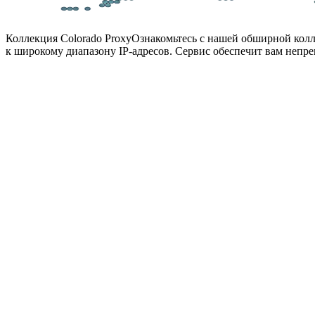
Коллекция Colorado Proxy
Ознакомьтесь с нашей обширной колл
к широкому диапазону IP-адресов. Сервис обеспечит вам непр