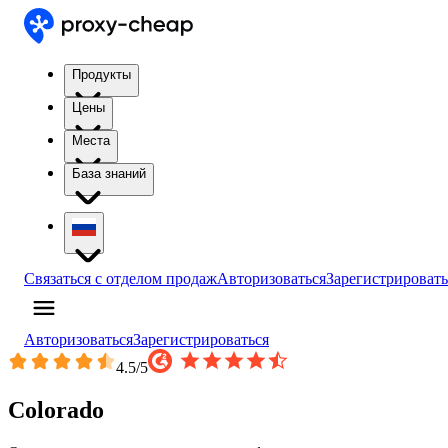
Продукты
Цены
Места
База знаний
Связаться с отделом продаж
Авторизоваться
Зарегистрировать
Авторизоваться
Зарегистрироваться
4.5
/5
Colorado