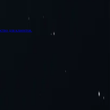
ство для клиентов.
У