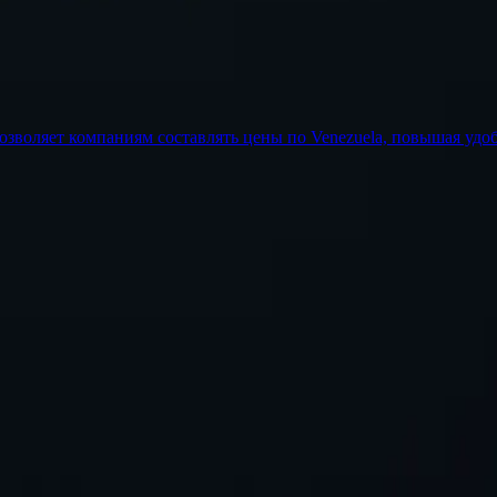
озволяет компаниям составлять цены по Venezuela, повышая удоб