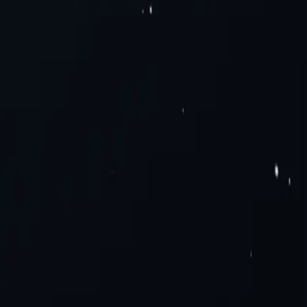
мо сейчас!