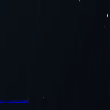
во для клиентов.
У