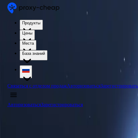
Продукты
Цены
Места
База знаний
Связаться с отделом продаж
Авторизоваться
Зарегистрировать
Авторизоваться
Зарегистрироваться
4.5
/5
Купить прокси-серверы Вануату