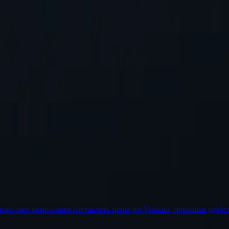
о добавим.
Запросить местоположение
озволяет компаниям составлять цены по Vanuatu, повышая удобст