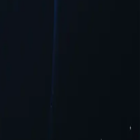
ступе к онлайн-контенту.
ьшую гибкость и доступность для пользователей, желающих