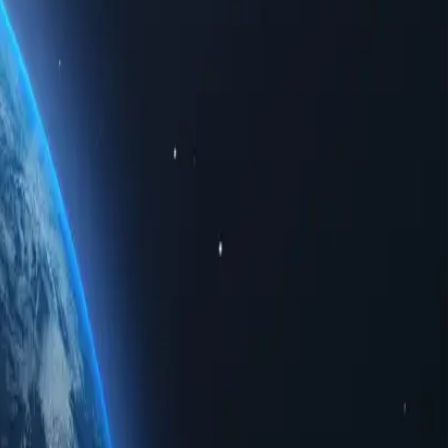
ая доступ к ограниченному региональному трафику.
ля личного использования или для бизнеса.