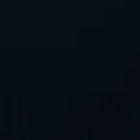
обязательств. Никаких дополнительных сборов. Попробуйте пря