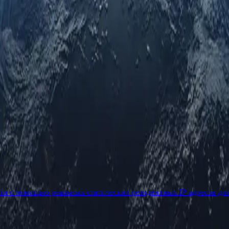
ети с помощью реальных статических резидентных IP-адресов дл