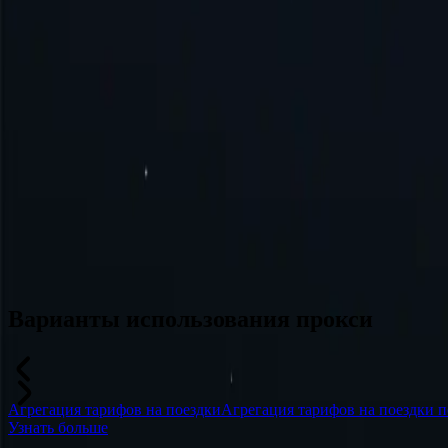
Турция
Австралия
Швейцария
Япония
Канада
Франция
Все локации
Не нашли нужное место? Отправьте запрос, и мы, возможно, ег
Варианты использования прокси
Агрегация тарифов на поездки
Агрегация тарифов на поездки п
Узнать больше