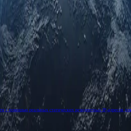
ети с помощью реальных статических резидентных IP-адресов дл