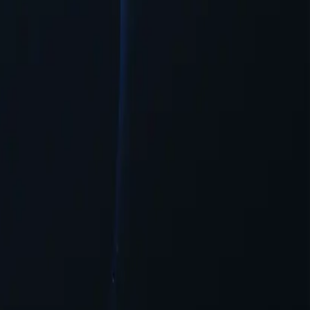
ествующие системы с минимальной необходимостью настройки.
и доступе к онлайн-контенту.
ьшую гибкость и доступность для пользователей, желающих