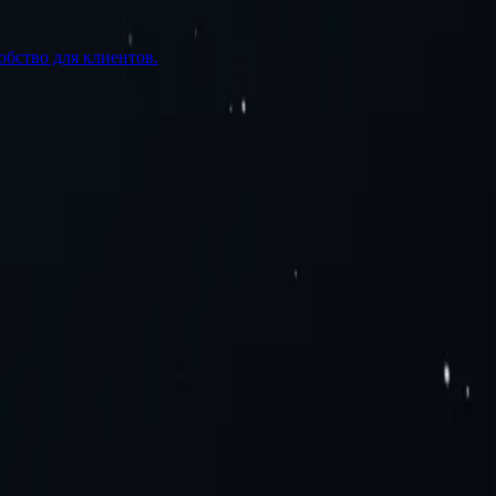
обство для клиентов.
У