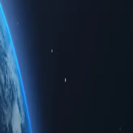
получая доступ к ограниченному региональному трафику.
дежность и непревзойденную конфиденциальность.