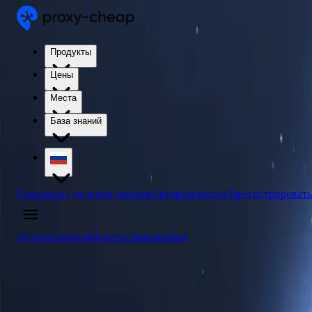
Продукты
Цены
Места
База знаний
Связаться с отделом продаж
Авторизоваться
Зарегистрировать
Авторизоваться
Зарегистрироваться
4.5
/5
Купить прокси-серверы в Черногории