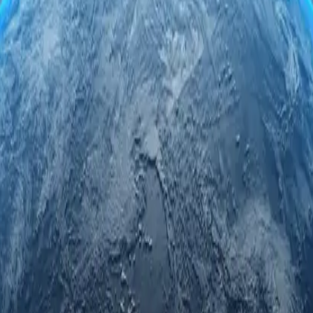
-серверами в Черногории. Пользуйтесь безопасно и анонимно, 
ования или бизнеса, вы гарантированно получите скорость, на