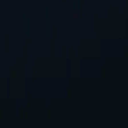
о добавим.
Запросить местоположение