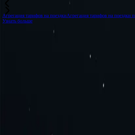
Агрегация тарифов на поездки
Агрегация тарифов на поездки п
Узнать больше
Часто задаваемые вопросы
Что такое прокси Черногории?
Как получить прокси Черногории?
Как подключиться к прокси-серверу Черногории?