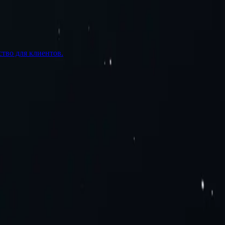
ство для клиентов.
У