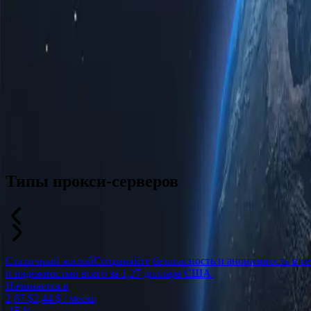
Типы прокси-серверов
Статичный жилой
Сохраняйте безопасность и анонимность в с
и надёжностью всего за 1,27 доллара США.
Начинается в
2,87 $
2,44 $
/ месяц
-
15 %