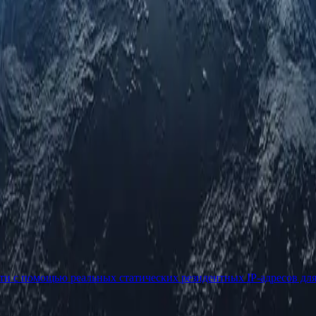
ети с помощью реальных статических резидентных IP-адресов дл