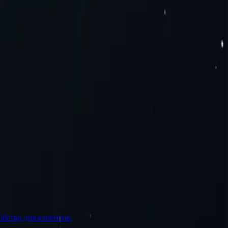
обство для клиентов.
У