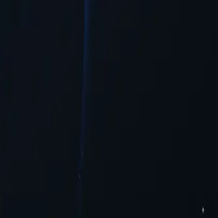
при доступе к онлайн-контенту.
ьшую гибкость и доступность для пользователей, желающих