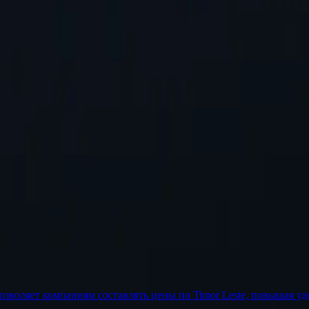
о добавим.
Запросить местоположение
озволяет компаниям составлять цены по Timor Leste, повышая уд