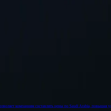
о добавим.
Запросить местоположение
озволяет компаниям составлять цены по Saudi Arabia, повышая у