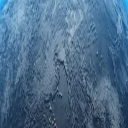
-серверами в Саудовской Аравии. Пользуйтесь безопасно и ан
 личного использования или бизнеса, вы гарантированно получи