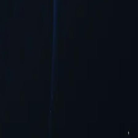
ацию при доступе к онлайн-контенту.
ьшую гибкость и доступность для пользователей, желающих