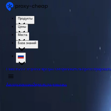
Продукты
Цены
Места
База знаний
Связаться с отделом продаж
Авторизоваться
Зарегистрировать
Авторизоваться
Зарегистрироваться
4.5
/5
Купить прокси-серверы Саудовской Ар