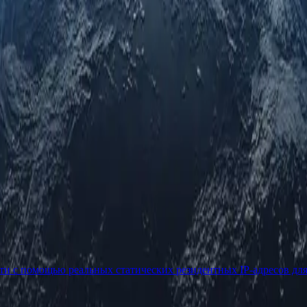
ети с помощью реальных статических резидентных IP-адресов дл