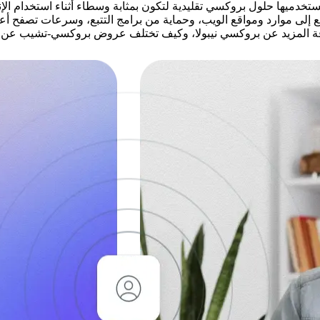
ها حلول بروكسي تقليدية لتكون بمثابة وسطاء أثناء استخدام الإنترنت. باستخ
لى موارد ومواقع الويب، وحماية من برامج التتبع، وسرعات تصفح أعلى. مع 