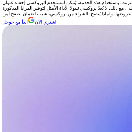
دام هذه الخدمة، يُمكن لمستخدم البروكسي إخفاء عنوان IP الخاص به وتغيير
ذلك، لا يُعدّ بروكسي نيبولا الأداة الأمثل لتوفير المزايا المذكورة
اشتري الآن
ابدأ مع جوجل