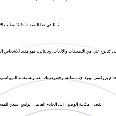
تتطلب الألعاب عبر الإنترنت والبث المباشر اتصالاً مستقراً بالإنترنت وكان وكيل Nebula ثابتًا في هذا الصدد.
بفضل إمكانية الوصول إلى الخادم العالمي الواسع، يمكن للمستخدمين الوصول إلى المحتوى المقيد جغرافيًا دون الكثير من المتاعب.