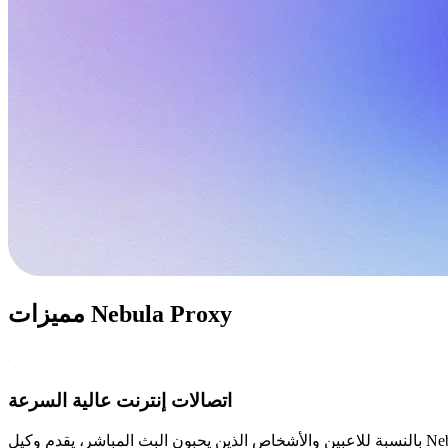
مميزات Nebula Proxy
اتصالات إنترنت عالية السرعة