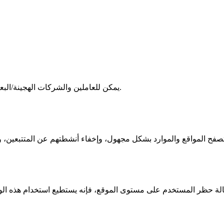
يمكن للعاملين والشركات الهجينة/البعيدة استخدام هذه الوكلاء لتأمين الوصول إلى الموارد البعيدة الحساسة.