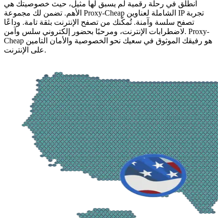
انطلق في رحلة رقمية لم يسبق لها مثيل، حيث خصوصيتك هي
الأهم. تضمن لك مجموعة Proxy-Cheap الشاملة لعناوين IP تجربة
تصفح سلسة وآمنة. تُمكّنك من تصفح الإنترنت بثقة تامة. وداعًا
لاضطرابات الإنترنت، ومرحبًا بحضور إلكتروني سلس وآمن. Proxy-
Cheap هو رفيقك الموثوق في سعيك نحو الخصوصية والأمان التامين
على الإنترنت.