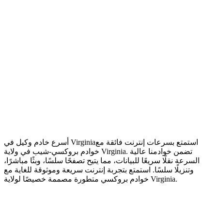
استمتع بسرعات إنترنت فائقة مع
أسرع خادم وكيل في Virginia
خوادم بروكسي-شيب في ولاية Virginia. تضمن خوادمنا عالية
السرعة نقلًا سريعًا للبيانات، مما يتيح تصفحًا سلسًا، وبثًا مباشرًا،
وتنزيلًا سلسًا. استمتع بتجربة إنترنت سريعة وموثوقة للغاية مع
خوادم بروكسي متطورة مصممة خصيصًا لولاية Virginia.