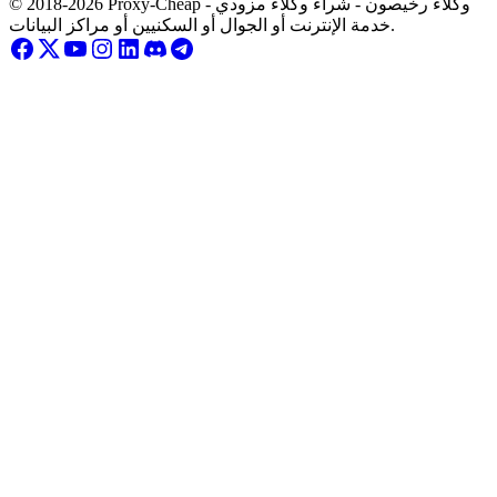
© 2018-2026 Proxy-Cheap - وكلاء رخيصون - شراء وكلاء مزودي
خدمة الإنترنت أو الجوال أو السكنيين أو مراكز البيانات.