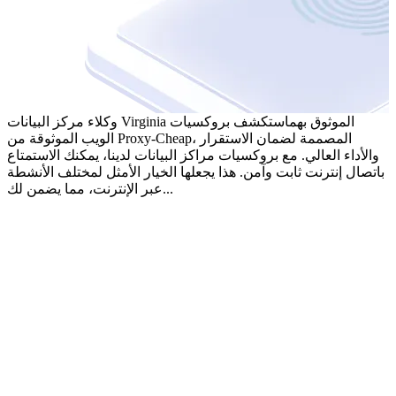
وكلاء مركز البيانات Virginia الموثوق بهم
استكشف بروكسيات
الويب الموثوقة من Proxy-Cheap، المصممة لضمان الاستقرار
والأداء العالي. مع بروكسيات مراكز البيانات لدينا، يمكنك الاستمتاع
باتصال إنترنت ثابت وآمن. هذا يجعلها الخيار الأمثل لمختلف الأنشطة
عبر الإنترنت، مما يضمن لك...