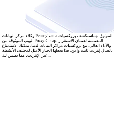
وكلاء مركز البيانات Pennsylvania الموثوق بهم
استكشف بروكسيات
الويب الموثوقة من Proxy-Cheap، المصممة لضمان الاستقرار
والأداء العالي. مع بروكسيات مراكز البيانات لدينا، يمكنك الاستمتاع
باتصال إنترنت ثابت وآمن. هذا يجعلها الخيار الأمثل لمختلف الأنشطة
عبر الإنترنت، مما يضمن لك...