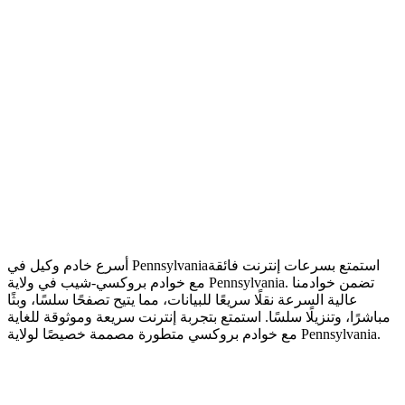
استمتع بسرعات إنترنت فائقة
أسرع خادم وكيل في Pennsylvania
مع خوادم بروكسي-شيب في ولاية Pennsylvania. تضمن خوادمنا
عالية السرعة نقلًا سريعًا للبيانات، مما يتيح تصفحًا سلسًا، وبثًا
مباشرًا، وتنزيلًا سلسًا. استمتع بتجربة إنترنت سريعة وموثوقة للغاية
مع خوادم بروكسي متطورة مصممة خصيصًا لولاية Pennsylvania.