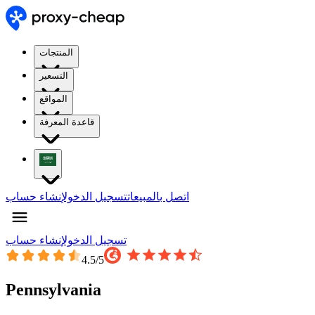
المنتجات
التسعير
المواقع
قاعدة المعرفة
اتصل بالمبيعات
تسجيل الدخول
إنشاء حساب
تسجيل الدخول
إنشاء حساب
4.5
/5
Pennsylvania