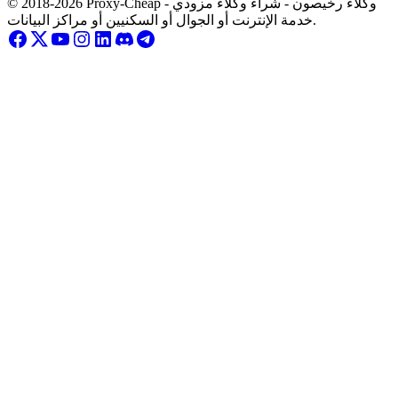
© 2018-2026 Proxy-Cheap - وكلاء رخيصون - شراء وكلاء مزودي
خدمة الإنترنت أو الجوال أو السكنيين أو مراكز البيانات.