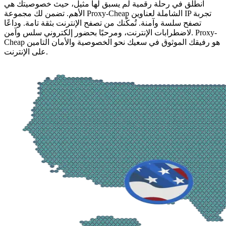
انطلق في رحلة رقمية لم يسبق لها مثيل، حيث خصوصيتك هي
الأهم. تضمن لك مجموعة Proxy-Cheap الشاملة لعناوين IP تجربة
تصفح سلسة وآمنة. تُمكّنك من تصفح الإنترنت بثقة تامة. وداعًا
لاضطرابات الإنترنت، ومرحبًا بحضور إلكتروني سلس وآمن. Proxy-
Cheap هو رفيقك الموثوق في سعيك نحو الخصوصية والأمان التامين
على الإنترنت.