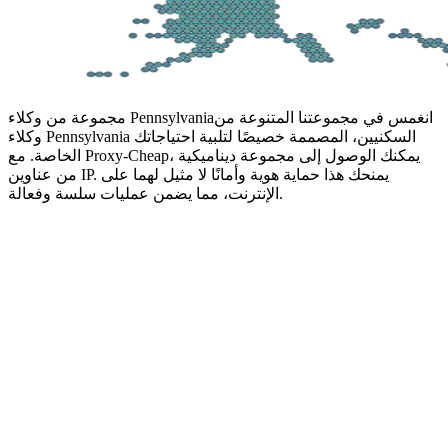
انغمس في مجموعتنا المتنوعة من
مجموعة من وكلاء Pennsylvania
وكلاء Pennsylvania السكنيين، المصممة خصيصًا لتلبية احتياجاتك
الخاصة. مع Proxy-Cheap، يمكنك الوصول إلى مجموعة ديناميكية
من عناوين IP. يمنحك هذا حماية هوية وأمانًا لا مثيل لهما على
الإنترنت، مما يضمن عمليات سلسة وفعالة.