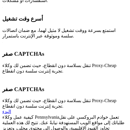
استفسارات أو مشكلات.
أسرع وقت تشغيل
استمتع بسرعة ووقت تشغيل لا مثيل لهما، مع ضمان اتصالات
سلسة وموثوقة عبر الإنترنت باستمرار.
صفر CAPTCHAs
تنقل بسلاسة دون انقطاع، حيث تضمن لك وكلاء Proxy-Cheap
تجربة إنترنت سلسة دون انقطاع.
صفر CAPTCHAs
تنقل بسلاسة دون انقطاع، حيث تضمن لك وكلاء Proxy-Cheap
تجربة إنترنت سلسة دون انقطاع.
البدء
تعمل خوادم البروكسي على نقل
كيفية عمل وكلاء Pennsylvania
طلباتك إلى مواقع الويب المستهدفة نيابةً عنك. تتيح لك هذه العملية
تجاوز القيود الإقليمية، والوصول إلى محتوى محلي، وتعزيز