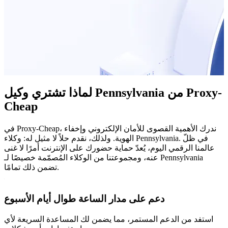
لماذا تشتري وكيل Pennsylvania من Proxy-
Cheap
في Proxy-Cheap، ندرك الأهمية القصوى للأمان الإلكتروني وإخفاء
الهوية. ولذلك، نقدم حلاً لا مثيل له: وكلاء Pennsylvania. في ظلّ
عالمنا الرقمي اليوم، يُعدّ حماية حضورك على الإنترنت أمرًا لا غنى
عنه، ومجموعتنا من الوكلاء المُصمّمة خصيصًا لـ Pennsylvania
تضمن ذلك تمامًا.
دعم على مدار الساعة طوال أيام الأسبوع
استفد من الدعم المستمر، مما يضمن لك المساعدة السريعة لأي