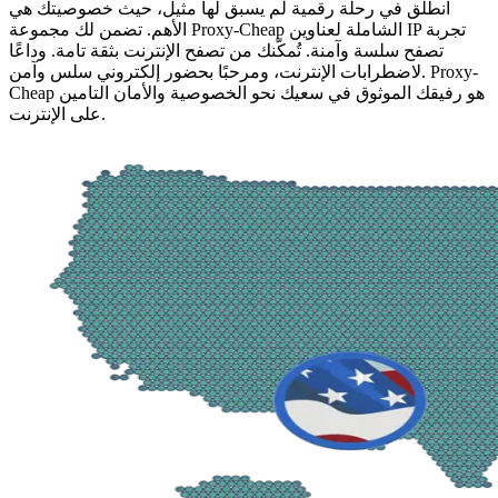
انطلق في رحلة رقمية لم يسبق لها مثيل، حيث خصوصيتك هي
الأهم. تضمن لك مجموعة Proxy-Cheap الشاملة لعناوين IP تجربة
تصفح سلسة وآمنة. تُمكّنك من تصفح الإنترنت بثقة تامة. وداعًا
لاضطرابات الإنترنت، ومرحبًا بحضور إلكتروني سلس وآمن. Proxy-
Cheap هو رفيقك الموثوق في سعيك نحو الخصوصية والأمان التامين
على الإنترنت.