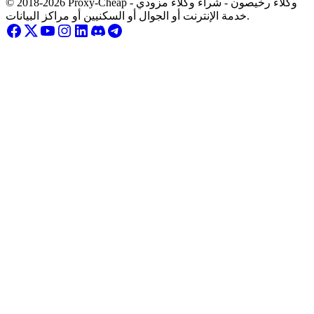
© 2018-2026 Proxy-Cheap - وكلاء رخيصون - شراء وكلاء مزودي
خدمة الإنترنت أو الجوال أو السكنيين أو مراكز البيانات.