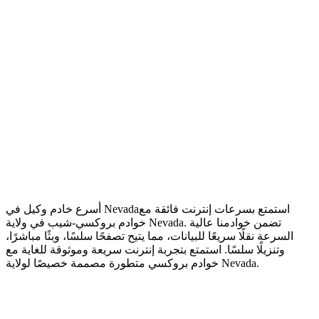
استمتع بسرعات إنترنت فائقة مع
أسرع خادم وكيل في Nevada
خوادم بروكسي-شيب في ولاية Nevada. تضمن خوادمنا عالية
السرعة نقلًا سريعًا للبيانات، مما يتيح تصفحًا سلسًا، وبثًا مباشرًا،
وتنزيلًا سلسًا. استمتع بتجربة إنترنت سريعة وموثوقة للغاية مع
خوادم بروكسي متطورة مصممة خصيصًا لولاية Nevada.