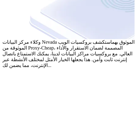
وكلاء مركز البيانات Nevada الموثوق بهم
استكشف بروكسيات الويب
الموثوقة من Proxy-Cheap، المصممة لضمان الاستقرار والأداء
العالي. مع بروكسيات مراكز البيانات لدينا، يمكنك الاستمتاع باتصال
إنترنت ثابت وآمن. هذا يجعلها الخيار الأمثل لمختلف الأنشطة عبر
الإنترنت، مما يضمن لك...