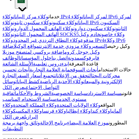
وكلاء IPv4 لمركز البيانات
وكلاء IPv6 لمركز
خدمات
وكلاء مركز البيانات
البيانات
وكلاء سكنيون
وكلاء سكنيون ثابتون
وكلاء IPv6 السكنيون
الثابتون
وكلاء سكنيون دوارون
وكلاء الهاتف المحمول الدوارون
وكلاء
وكلاء خاصون
خادم وكيل
وكلاء SOCKS5
الهاتف المحمول الثابتون
وكلاء IPv6
وكلاء IPv4
مدفوع
وكلاء النطاق الترددي غير المحدود
وكيل رخيص
التسعير
وكلاء مزودي خدمة الإنترنت
مواقع الوكيل
إضافة
وكيل جوجل كروم
إضافة بروكسي لمتصفح موزيلا
فايرفوكس
مدونة
اتصل بنا
حلول المؤسسات
الوظائف
قاعدة المعرفة
ابدء
دروس تعليمية
الأسئلة الشائعة
حالات الاستخدام
أبحاث السوق
حماية العلامة التجارية
أبحاث تحسين
محركات البحث
التحقق من الإعلانات
تجميع أسعار السفر
التجارة
الإلكترونية والمبيعات
وكلاء الأحذية الرياضية
كشط البيانات
وسائل
التواصل الاجتماعي
عرض الكل
قانوني
سياسة الاسترداد
سياسة الخصوصية
الشروط والأحكام
اتفاقية
مستوى الخدمة
سياسة الاستخدام المناسب
المواقع
وكلاء الولايات المتحدة
وكلاء المملكة المتحدة
وكلاء
ألمانيا
وكلاء كندا
وكلاء إيطاليا
وكلاء فرنسا
وكلاء المكسيك
وكلاء
البرازيل
عرض الكل
المطورون
موزع العلامة البيضاء
برنامج الإحالة
وثائق واجهة برمجة
التطبيقات