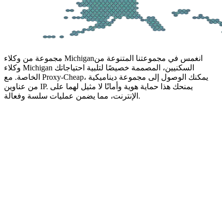
انغمس في مجموعتنا المتنوعة من
مجموعة من وكلاء Michigan
وكلاء Michigan السكنيين، المصممة خصيصًا لتلبية احتياجاتك
الخاصة. مع Proxy-Cheap، يمكنك الوصول إلى مجموعة ديناميكية
من عناوين IP. يمنحك هذا حماية هوية وأمانًا لا مثيل لهما على
الإنترنت، مما يضمن عمليات سلسة وفعالة.