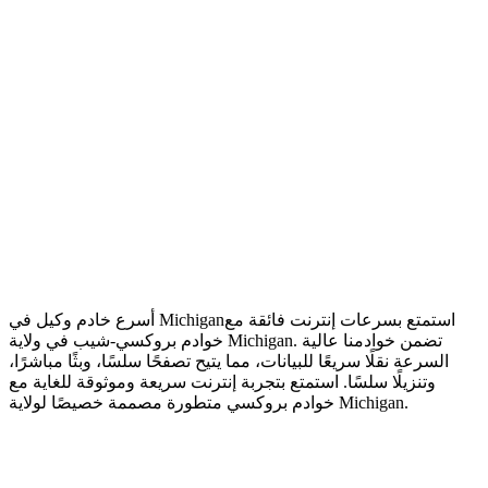
استمتع بسرعات إنترنت فائقة مع
أسرع خادم وكيل في Michigan
خوادم بروكسي-شيب في ولاية Michigan. تضمن خوادمنا عالية
السرعة نقلًا سريعًا للبيانات، مما يتيح تصفحًا سلسًا، وبثًا مباشرًا،
وتنزيلًا سلسًا. استمتع بتجربة إنترنت سريعة وموثوقة للغاية مع
خوادم بروكسي متطورة مصممة خصيصًا لولاية Michigan.