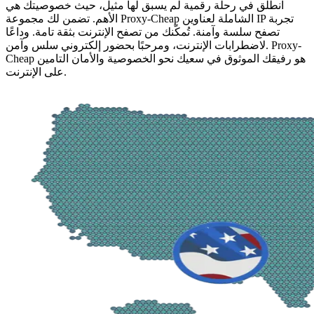
انطلق في رحلة رقمية لم يسبق لها مثيل، حيث خصوصيتك هي
الأهم. تضمن لك مجموعة Proxy-Cheap الشاملة لعناوين IP تجربة
تصفح سلسة وآمنة. تُمكّنك من تصفح الإنترنت بثقة تامة. وداعًا
لاضطرابات الإنترنت، ومرحبًا بحضور إلكتروني سلس وآمن. Proxy-
Cheap هو رفيقك الموثوق في سعيك نحو الخصوصية والأمان التامين
على الإنترنت.