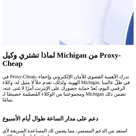
لماذا تشتري وكيل Michigan من Proxy-
Cheap
في Proxy-Cheap، ندرك الأهمية القصوى للأمان الإلكتروني وإخفاء
الهوية. ولذلك، نقدم حلاً لا مثيل له: وكلاء Michigan. في ظلّ عالمنا
الرقمي اليوم، يُعدّ حماية حضورك على الإنترنت أمرًا لا غنى عنه،
ومجموعتنا من الوكلاء المُصمّمة خصيصًا لـ Michigan تضمن ذلك
تمامًا.
دعم على مدار الساعة طوال أيام الأسبوع
استفد من الدعم المستمر، مما يضمن لك المساعدة السريعة لأي