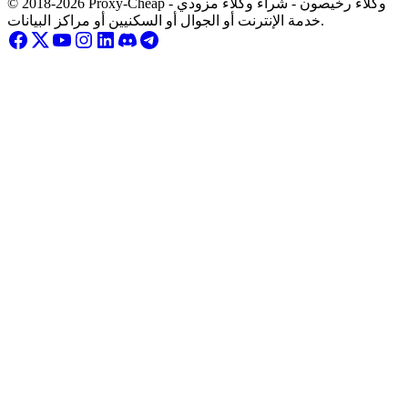
© 2018-2026 Proxy-Cheap - وكلاء رخيصون - شراء وكلاء مزودي
خدمة الإنترنت أو الجوال أو السكنيين أو مراكز البيانات.