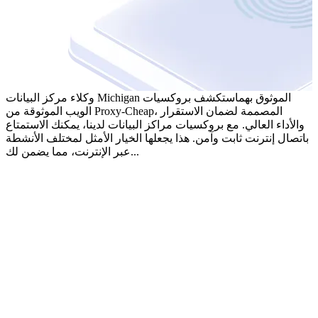
وكلاء مركز البيانات Michigan الموثوق بهم
استكشف بروكسيات
الويب الموثوقة من Proxy-Cheap، المصممة لضمان الاستقرار
والأداء العالي. مع بروكسيات مراكز البيانات لدينا، يمكنك الاستمتاع
باتصال إنترنت ثابت وآمن. هذا يجعلها الخيار الأمثل لمختلف الأنشطة
عبر الإنترنت، مما يضمن لك...