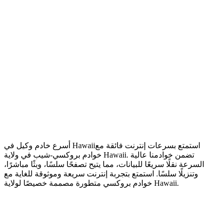
استمتع بسرعات إنترنت فائقة مع
أسرع خادم وكيل في Hawaii
خوادم بروكسي-شيب في ولاية Hawaii. تضمن خوادمنا عالية
السرعة نقلًا سريعًا للبيانات، مما يتيح تصفحًا سلسًا، وبثًا مباشرًا،
وتنزيلًا سلسًا. استمتع بتجربة إنترنت سريعة وموثوقة للغاية مع
خوادم بروكسي متطورة مصممة خصيصًا لولاية Hawaii.