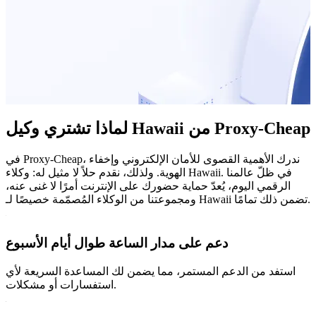
لماذا تشتري وكيل Hawaii من Proxy-Cheap
في Proxy-Cheap، ندرك الأهمية القصوى للأمان الإلكتروني وإخفاء
الهوية. ولذلك، نقدم حلاً لا مثيل له: وكلاء Hawaii. في ظلّ عالمنا
الرقمي اليوم، يُعدّ حماية حضورك على الإنترنت أمرًا لا غنى عنه،
ومجموعتنا من الوكلاء المُصمّمة خصيصًا لـ Hawaii تضمن ذلك تمامًا.
دعم على مدار الساعة طوال أيام الأسبوع
استفد من الدعم المستمر، مما يضمن لك المساعدة السريعة لأي
استفسارات أو مشكلات.