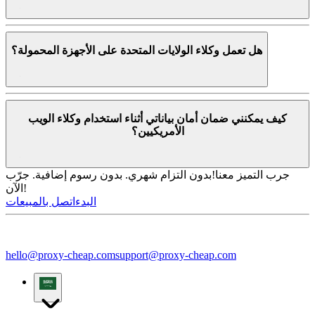
هل تعمل وكلاء الولايات المتحدة على الأجهزة المحمولة؟
كيف يمكنني ضمان أمان بياناتي أثناء استخدام وكلاء الويب
الأمريكيين؟
جرب التميز معنا!
بدون التزام شهري. بدون رسوم إضافية. جرّب
الآن!
البدء
اتصل بالمبيعات
hello@proxy-cheap.com
support@proxy-cheap.com