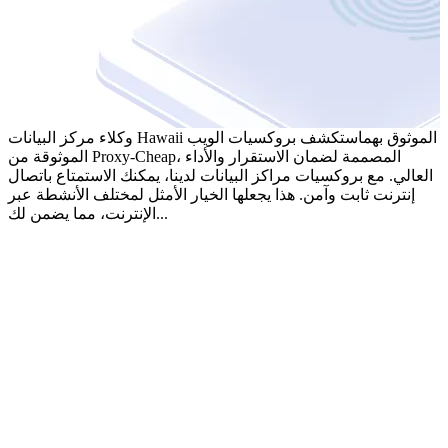
وكلاء مركز البيانات Hawaii الموثوق بهم
استكشف بروكسيات الويب
الموثوقة من Proxy-Cheap، المصممة لضمان الاستقرار والأداء
العالي. مع بروكسيات مراكز البيانات لدينا، يمكنك الاستمتاع باتصال
إنترنت ثابت وآمن. هذا يجعلها الخيار الأمثل لمختلف الأنشطة عبر
الإنترنت، مما يضمن لك...