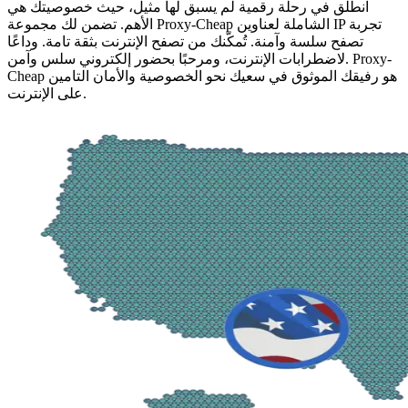
انطلق في رحلة رقمية لم يسبق لها مثيل، حيث خصوصيتك هي
الأهم. تضمن لك مجموعة Proxy-Cheap الشاملة لعناوين IP تجربة
تصفح سلسة وآمنة. تُمكّنك من تصفح الإنترنت بثقة تامة. وداعًا
لاضطرابات الإنترنت، ومرحبًا بحضور إلكتروني سلس وآمن. Proxy-
Cheap هو رفيقك الموثوق في سعيك نحو الخصوصية والأمان التامين
على الإنترنت.