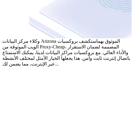
وكلاء مركز البيانات Arizona الموثوق بهم
استكشف بروكسيات
الويب الموثوقة من Proxy-Cheap، المصممة لضمان الاستقرار
والأداء العالي. مع بروكسيات مراكز البيانات لدينا، يمكنك الاستمتاع
باتصال إنترنت ثابت وآمن. هذا يجعلها الخيار الأمثل لمختلف الأنشطة
عبر الإنترنت، مما يضمن لك...