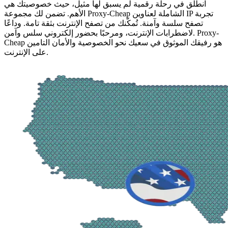
انطلق في رحلة رقمية لم يسبق لها مثيل، حيث خصوصيتك هي
الأهم. تضمن لك مجموعة Proxy-Cheap الشاملة لعناوين IP تجربة
تصفح سلسة وآمنة. تُمكّنك من تصفح الإنترنت بثقة تامة. وداعًا
لاضطرابات الإنترنت، ومرحبًا بحضور إلكتروني سلس وآمن. Proxy-
Cheap هو رفيقك الموثوق في سعيك نحو الخصوصية والأمان التامين
على الإنترنت.