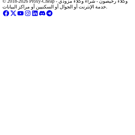
© 2018-2026 Proxy-Cheap - وكلاء رخيصون - شراء وكلاء مزودي
خدمة الإنترنت أو الجوال أو السكنيين أو مراكز البيانات.